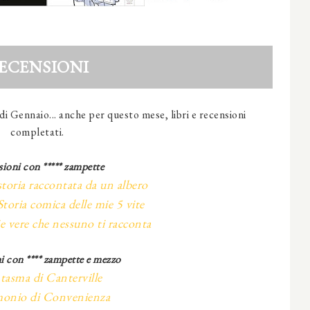
ECENSIONI
di Gennaio... anche per questo mese, libri e recensioni
completati.
ioni con ***** zampette
storia raccontata da un albero
toria comica delle mie 5 vite
e vere che nessuno ti racconta
 con ****
zampette e mezzo
ntasma di Canterville
onio di Convenienza