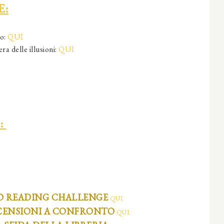
E:
io:
QUI
ra delle illusioni:
QUI
:
O READING CHALLENGE
QUI
CENSIONI A CONFRONTO
QUI