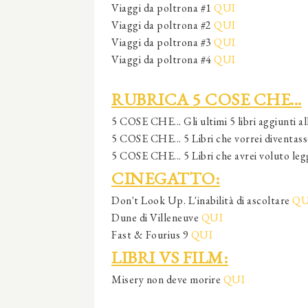
Viaggi da poltrona #1
QUI
Viaggi da poltrona #2
QUI
Viaggi da poltrona #3
QUI
Viaggi da poltrona #4
QUI
RUBRICA 5 COSE CHE...
5 COSE CHE... Gli ultimi 5 libri aggiunti 
5 COSE CHE... 5 Libri che vorrei diventas
5 COSE CHE... 5 Libri che avrei voluto le
CINEGATTO:
Don't Look Up. L'inabilità di ascoltare
QU
Dune di Villeneuve
QUI
Fast & Fourius 9
QUI
LIBRI VS FILM:
Misery non deve morire
QUI