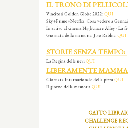
IL TRONO DI PELLICOL
Vincitori Golden Globe 2022:
QUI
Sky+Prime+Netflix. Cosa vedere a Genna
In arrivo al cinema Nightmare Alley - La fie
Giornata della memoria. Jojo Rabbit:
QUI
STORIE SENZA TEMPO:
La Regina delle nevi
QUI
LIBERAMENTE MAMMA
Giornata Internazionale della pizza
QUI
Il giorno della memoria
QUI
GATTO LIBRAI
CHALLENGE RE