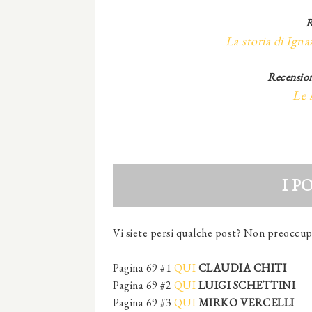
R
La storia di Ignaz
Recension
Le 
I P
Vi siete persi qualche post? Non preoccupat
Pagina 69 #1
QUI
CLAUDIA CHITI
Pagina 69 #2
QUI
LUIGI SCHETTINI
Pagina 69 #3
QUI
MIRKO VERCELLI