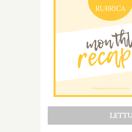
LETTU