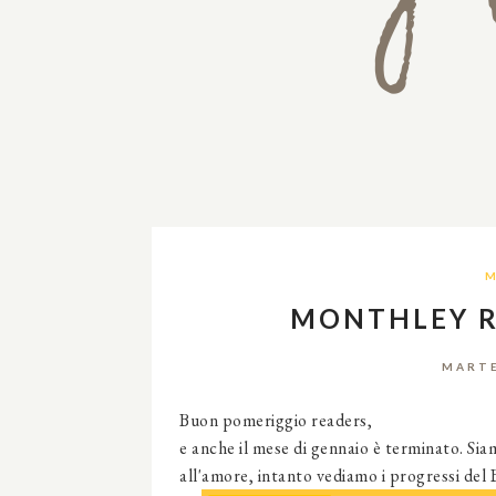
M
MONTHLEY R
MARTE
Buon pomeriggio readers,
e anche il mese di gennaio è terminato. Siam
all'amore, intanto vediamo i progressi del 