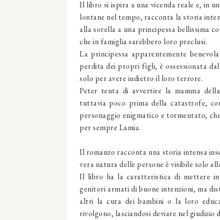
Il libro si ispira a una vicenda reale e, in
lontane nel tempo, racconta la storia inten
alla sorella a una principessa bellissima c
che in famiglia sarebbero loro preclusi.
La principessa apparentemente benevola 
perdita dei propri figli, è ossessionata da
solo per avere indietro il loro terrore.
Peter tenta di avvertire la mamma della
tuttavia poco prima della catastrofe, c
personaggio enigmatico e tormentato, che r
per sempre Lamia.
Il romanzo racconta una storia intensa ins
vera natura delle persone è visibile solo al
Il libro ha la caratteristica di mettere i
genitori armati di buone intenzioni, ma di
altri la cura dei bambini o la loro educ
rivolgono, lasciandosi deviare nel giudizio d