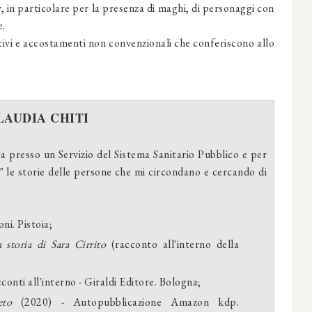
, in particolare per la presenza di maghi, di personaggi con
e.
ttivi e accostamenti non convenzionali che conferiscono allo
LAUDIA CHITI
 presso un Servizio del Sistema Sanitario Pubblico e per
" le storie delle persone che mi circondano e cercando di
ni. Pistoia;
 storia di Sara Cirrito
(racconto all'interno della
conti all'interno - Giraldi Editore. Bologna;
reto
(2020) - Autopubblicazione Amazon kdp.