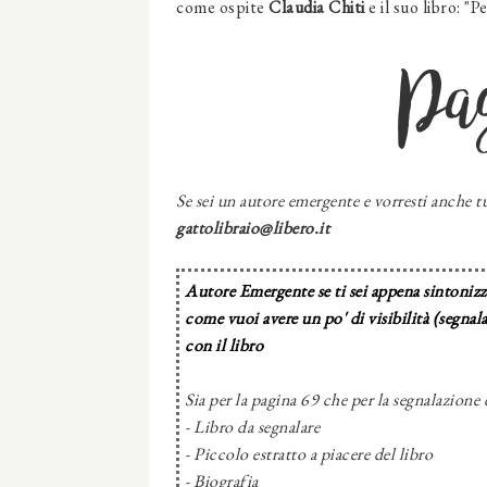
come ospite
Claudia Chiti
e il suo libro: "
Pa
Se sei un autore emergente e vorresti anche tu
gattolibraio@libero.it
Autore Emergente se ti sei appena sintonizza
come vuoi avere un po' di visibilità (segnal
con il libro
Sia per la pagina 69 che per la segnalazione 
- Libro da segnalare
- Piccolo estratto a piacere del libro
- Biografia