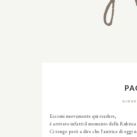
PA
GIOVE
Eccomi nuovamente qui readers,
è arrivato infatti il momento della Rubrica
Ci tengo però a dire che l'autrice di ogg