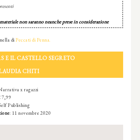
resenti
 materiale non saranno neanche prese in considerazione
nella di
Peccati di Penna.
S E IL CASTELLO SEGRETO
LAUDIA CHITI
 Narrativa x ragazzi
€ 7,99
Self Publishing
zione
:
11 novembre 2020