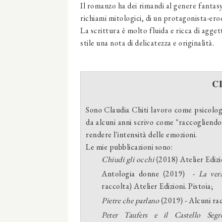
Il romanzo ha dei rimandi al genere fantasy
richiami mitologici, di un protagonista-ero
La scrittura è molto fluida e ricca di agge
stile una nota di delicatezza e originalità.
C
Sono Claudia Chiti lavoro come psicologa
da alcuni anni scrivo come "raccogliendo
rendere l'intensità delle emozioni.
Le mie pubblicazioni sono:
Chiudi gli occhi
(2018) Atelier Edizio
Antologia donne (2019) -
La vera
raccolta) Atelier Edizioni. Pistoia;
Pietre che parlano
(2019) - Alcuni rac
Peter Taufers e il Castello Seg