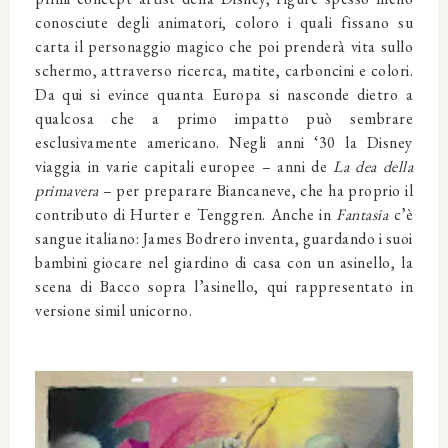
conosciute degli animatori, coloro i quali fissano su
carta il personaggio magico che poi prenderà vita sullo
schermo, attraverso ricerca, matite, carboncini e colori.
Da qui si evince quanta Europa si nasconde dietro a
qualcosa che a primo impatto può sembrare
esclusivamente americano. Negli anni ‘30 la Disney
viaggia in varie capitali europee – anni de
La dea della
primavera
– per preparare Biancaneve, che ha proprio il
contributo di Hurter e Tenggren. Anche in
Fantasia
c’è
sangue italiano: James Bodrero inventa, guardando i suoi
bambini giocare nel giardino di casa con un asinello, la
scena di Bacco sopra l’asinello, qui rappresentato in
versione simil unicorno.