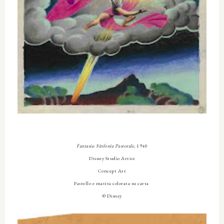
Fantasia: Sinfonia Pastorale
, 1940
Disney Studio Artist
Concept Art
Pastello e matita colorata su carta
© Disney