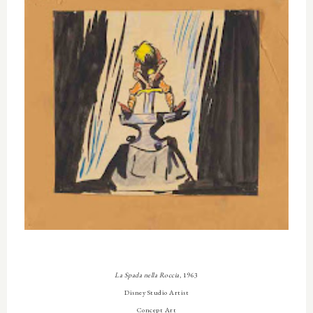
La Spada nella Roccia
, 1963
Disney Studio Artist
Concept Art