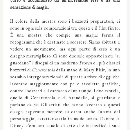
tutto è accumunato da un’incredibile resa e da una
sensazione di magia.
Il colore della mostra sono i bozzetti preparatori, ci
sono in ogni sala comparazioni tra questi e il film finito.
È una mostra che compie una magia: ferma il
fotogramma che è destinato a scorrere. Siamo abituati a
vedere un movimento, ma ogni parte di esso è un
disegno meraviglioso. Ci sono due sale opposte in cui “si
guardano” i disegni di un moderno
Frozen
e i più classici
bozzetti di
Cenerentola
dalla mano di Mary Blair, in uno
scambio intergenerazionale di queste artiste di oggi che
lavorano maggiormente con pc e tavolette grafiche,
contro i bozzetti e il cartaceo di un tempo. I due castelli,
quello di Cenerentola e di Arendelle, si guardano e
parlano da sé. Gli artisti che hanno lavorato a questi
disegni sapevano mettere su carta anche l’anima del
personaggio, caratterizzarlo in modo unico. Dentro la
Disney c’era una scuola di arte che intensificò i suoi