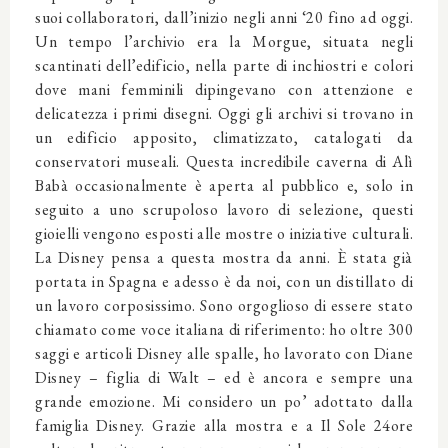
suoi collaboratori, dall’inizio negli anni ‘20 fino ad oggi.
Un tempo l’archivio era la Morgue, situata negli
scantinati dell’edificio, nella parte di inchiostri e colori
dove mani femminili dipingevano con attenzione e
delicatezza i primi disegni. Oggi gli archivi si trovano in
un edificio apposito, climatizzato, catalogati da
conservatori museali. Questa incredibile caverna di Alì
Babà occasionalmente è aperta al pubblico e, solo in
seguito a uno scrupoloso lavoro di selezione, questi
gioielli vengono esposti alle mostre o iniziative culturali.
La Disney pensa a questa mostra da anni. È stata già
portata in Spagna e adesso è da noi, con un distillato di
un lavoro corposissimo. Sono orgoglioso di essere stato
chiamato come voce italiana di riferimento: ho oltre 300
saggi e articoli Disney alle spalle, ho lavorato con Diane
Disney – figlia di Walt – ed è ancora e sempre una
grande emozione. Mi considero un po’ adottato dalla
famiglia Disney. Grazie alla mostra e a Il Sole 24ore