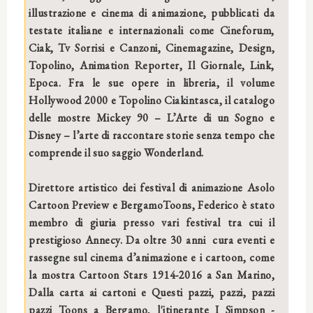
illustrazione e cinema di animazione, pubblicati da
testate italiane e internazionali come Cineforum,
Ciak, Tv Sorrisi e Canzoni, Cinemagazine, Design,
Topolino, Animation Reporter, Il Giornale, Link,
Epoca. Fra le sue opere in libreria, il volume
Hollywood 2000 e Topolino Ciakintasca, il catalogo
delle mostre Mickey 90 – L’Arte di un Sogno e
Disney – l’arte di raccontare storie senza tempo che
comprende il suo saggio Wonderland.
Direttore artistico dei festival di animazione Asolo
Cartoon Preview e BergamoToons, Federico è stato
membro di giuria presso vari festival tra cui il
prestigioso Annecy. Da oltre 30 anni cura eventi e
rassegne sul cinema d’animazione e i cartoon, come
la mostra Cartoon Stars 1914-2016 a San Marino,
Dalla carta ai cartoni e Questi pazzi, pazzi, pazzi
pazzi Toons a Bergamo, l'itinerante I Simpson -