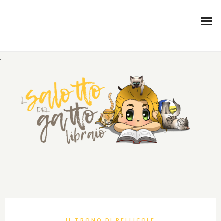
.
IL TRONO DI PELLICOLE