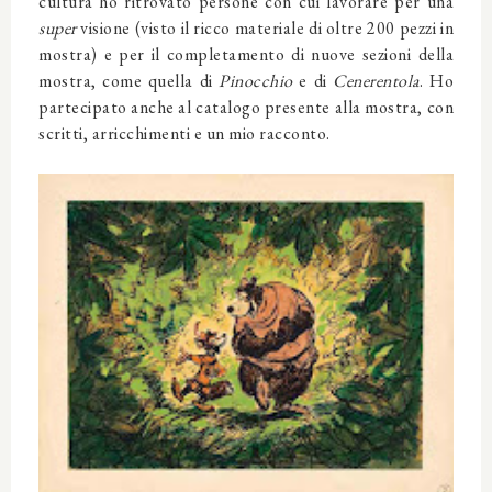
cultura ho ritrovato persone con cui lavorare per una
super
visione (visto il ricco materiale di oltre 200 pezzi in
mostra) e per il completamento di nuove sezioni della
mostra, come quella di
Pinocchio
e di
Cenerentola
. Ho
partecipato anche al catalogo presente alla mostra, con
scritti, arricchimenti e un mio racconto.