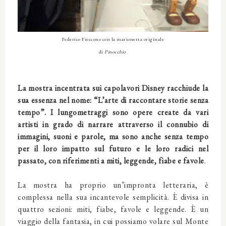
Federico Fieccono con la marionetta originale
di
Pinocchio
La mostra incentrata sui capolavori Disney racchiude la
sua essenza nel nome: “L’arte di raccontare storie senza
tempo”. I lungometraggi sono opere create da vari
artisti in grado di narrare attraverso il connubio di
immagini, suoni e parole, ma sono anche senza tempo
per il loro impatto sul futuro e le loro radici nel
passato, con riferimenti a miti, leggende, fiabe e favole
.
La mostra ha proprio un’impronta letteraria, è
complessa nella sua incantevole semplicità. È divisa in
quattro sezioni: miti, fiabe, favole e leggende. È un
viaggio della fantasia, in cui possiamo volare sul Monte