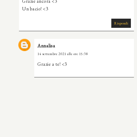
Grazie ancora <3
Un bacio! <3
Rispondi
Annalisa
14 settembre 2021 alle ore 15:38
Grazie a te! <3