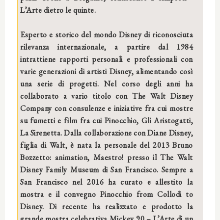
L’Arte dietro le quinte.
Esperto e storico del mondo Disney di riconosciuta
rilevanza internazionale, a partire dal 1984
intrattiene rapporti personali e professionali con
varie generazioni di artisti Disney, alimentando così
una serie di progetti. Nel corso degli anni ha
collaborato a vario titolo con The Walt Disney
Company con consulenze e iniziative fra cui mostre
su fumetti e film fra cui Pinocchio, Gli Aristogatti,
La Sirenetta. Dalla collaborazione con Diane Disney,
figlia di Walt, è nata la personale del 2013 Bruno
Bozzetto: animation, Maestro! presso il The Walt
Disney Family Museum di San Francisco. Sempre a
San Francisco nel 2016 ha curato e allestito la
mostra e il convegno Pinocchio from Collodi to
Disney. Di recente ha realizzato e prodotto la
grande mostra celebrativa Mickey 90 – L’Arte di un