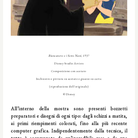
Biancaneve e i Sette Nani
, 1937
Disney Studio Artists
Composizione con acetato
Inchiostro e pittura su acetato e guazzo su carta
(riproduzione dell'originale)
© Disney
All’interno della mostra sono presenti bozzetti
preparatori e disegni di ogni tipo: dagli schizzi a matita,
ai primi riempimenti colorati, fino alla più recente
computer grafica. Indipendentemente dalla tecnica, il