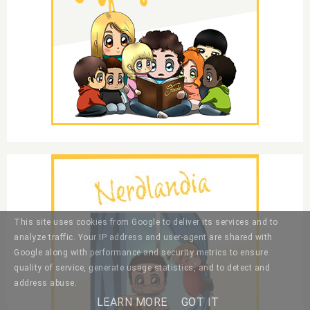
This site uses cookies from Google to deliver its services and to
analyze traffic. Your IP address and user-agent are shared with
Google along with performance and security metrics to ensure
quality of service, generate usage statistics, and to detect and
address abuse.
LEARN MORE
GOT IT