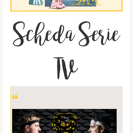
Scheda Serie
TV