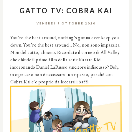
GATTO TV: COBRA KAI
VENERDÌ 9 OTTOBRE 2020
You’re the best around, nothing’s gonna ever keep you
down. You’re the best around… No, non sono impazzita.
Non del tutto, almeno. Ricordate il torneo di All Valley
che chiude il primo film della serie Karate Kid
incoronando Daniel LaRusso vincitore indiscusso? Beh,
in ogni caso non è necessario un ripasso, perché con
Cobra Kai c’è proprio da leccarsi i baffi.