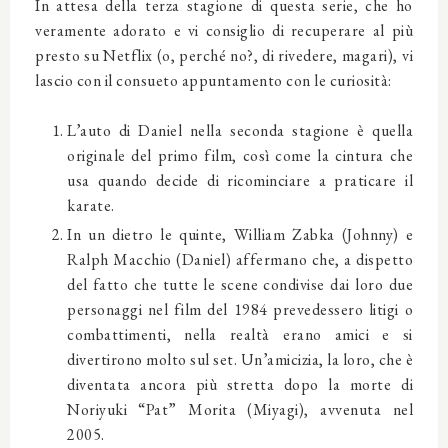
In attesa della terza stagione di questa serie, che ho
veramente adorato e vi consiglio di recuperare al più
presto su Netflix (o, perché no?, di rivedere, magari), vi
lascio con il consueto appuntamento con le curiosità:
L’auto di Daniel nella seconda stagione è quella
originale del primo film, così come la cintura che
usa quando decide di ricominciare a praticare il
karate.
In un dietro le quinte, William Zabka (Johnny) e
Ralph Macchio (Daniel) affermano che, a dispetto
del fatto che tutte le scene condivise dai loro due
personaggi nel film del 1984 prevedessero litigi o
combattimenti, nella realtà erano amici e si
divertirono molto sul set. Un’amicizia, la loro, che è
diventata ancora più stretta dopo la morte di
Noriyuki “Pat” Morita (Miyagi), avvenuta nel
2005.