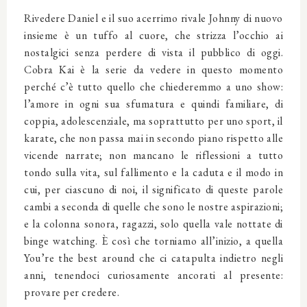
Rivedere Daniel e il suo acerrimo rivale Johnny di nuovo
insieme è un tuffo al cuore, che strizza l’occhio ai
nostalgici senza perdere di vista il pubblico di oggi.
Cobra Kai è la serie da vedere in questo momento
perché c’è tutto quello che chiederemmo a uno show:
l’amore in ogni sua sfumatura e quindi familiare, di
coppia, adolescenziale, ma soprattutto per uno sport, il
karate, che non passa mai in secondo piano rispetto alle
vicende narrate; non mancano le riflessioni a tutto
tondo sulla vita, sul fallimento e la caduta e il modo in
cui, per ciascuno di noi, il significato di queste parole
cambi a seconda di quelle che sono le nostre aspirazioni;
e la colonna sonora, ragazzi, solo quella vale nottate di
binge watching. È così che torniamo all’inizio, a quella
You’re the best around che ci catapulta indietro negli
anni, tenendoci curiosamente ancorati al presente:
provare per credere.