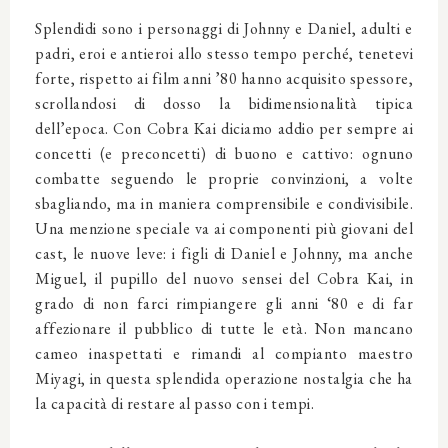
Splendidi sono i personaggi di Johnny e Daniel, adulti e
padri, eroi e antieroi allo stesso tempo perché, tenetevi
forte, rispetto ai film anni ’80 hanno acquisito spessore,
scrollandosi di dosso la bidimensionalità tipica
dell’epoca. Con Cobra Kai diciamo addio per sempre ai
concetti (e preconcetti) di buono e cattivo: ognuno
combatte seguendo le proprie convinzioni, a volte
sbagliando, ma in maniera comprensibile e condivisibile.
Una menzione speciale va ai componenti più giovani del
cast, le nuove leve: i figli di Daniel e Johnny, ma anche
Miguel, il pupillo del nuovo sensei del Cobra Kai, in
grado di non farci rimpiangere gli anni ‘80 e di far
affezionare il pubblico di tutte le età. Non mancano
cameo inaspettati e rimandi al compianto maestro
Miyagi, in questa splendida operazione nostalgia che ha
la capacità di restare al passo con i tempi.