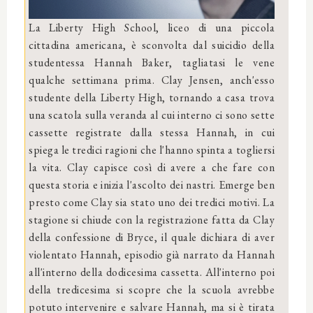
La Liberty High School, liceo di una piccola
cittadina americana, è sconvolta dal suicidio della
studentessa Hannah Baker, tagliatasi le vene
qualche settimana prima. Clay Jensen, anch'esso
studente della Liberty High, tornando a casa trova
una scatola sulla veranda al cui interno ci sono sette
cassette registrate dalla stessa Hannah, in cui
spiega le tredici ragioni che l'hanno spinta a togliersi
la vita. Clay capisce così di avere a che fare con
questa storia e inizia l'ascolto dei nastri. Emerge ben
presto come Clay sia stato uno dei tredici motivi. La
stagione si chiude con la registrazione fatta da Clay
della confessione di Bryce, il quale dichiara di aver
violentato Hannah, episodio già narrato da Hannah
all'interno della dodicesima cassetta. All'interno poi
della tredicesima si scopre che la scuola avrebbe
potuto intervenire e salvare Hannah, ma si è tirata