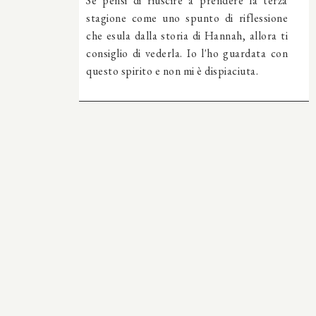
Se pensi di riuscire a prendere la terza
stagione come uno spunto di riflessione
che esula dalla storia di Hannah, allora ti
consiglio di vederla. Io l'ho guardata con
questo spirito e non mi è dispiaciuta.