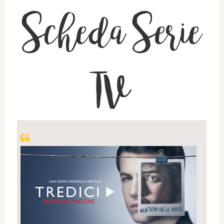
Scheda Serie
TV