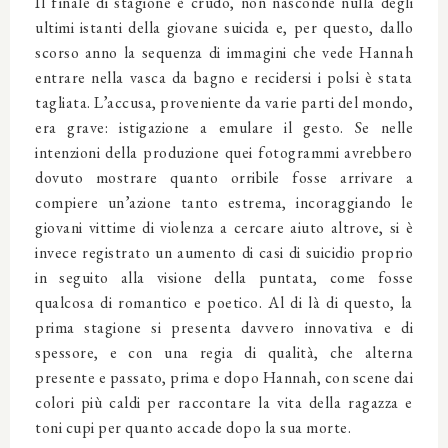
Il finale di stagione è crudo, non nasconde nulla degli
ultimi istanti della giovane suicida e, per questo, dallo
scorso anno la sequenza di immagini che vede Hannah
entrare nella vasca da bagno e recidersi i polsi è stata
tagliata. L’accusa, proveniente da varie parti del mondo,
era grave: istigazione a emulare il gesto. Se nelle
intenzioni della produzione quei fotogrammi avrebbero
dovuto mostrare quanto orribile fosse arrivare a
compiere un’azione tanto estrema, incoraggiando le
giovani vittime di violenza a cercare aiuto altrove, si è
invece registrato un aumento di casi di suicidio proprio
in seguito alla visione della puntata, come fosse
qualcosa di romantico e poetico. Al di là di questo, la
prima stagione si presenta davvero innovativa e di
spessore, e con una regia di qualità, che alterna
presente e passato, prima e dopo Hannah, con scene dai
colori più caldi per raccontare la vita della ragazza e
toni cupi per quanto accade dopo la sua morte.