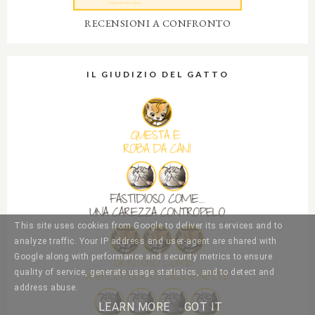
RECENSIONI A CONFRONTO
IL GIUDIZIO DEL GATTO
This site uses cookies from Google to deliver its services and to
analyze traffic. Your IP address and user-agent are shared with
Google along with performance and security metrics to ensure
quality of service, generate usage statistics, and to detect and
address abuse.
LEARN MORE
GOT IT