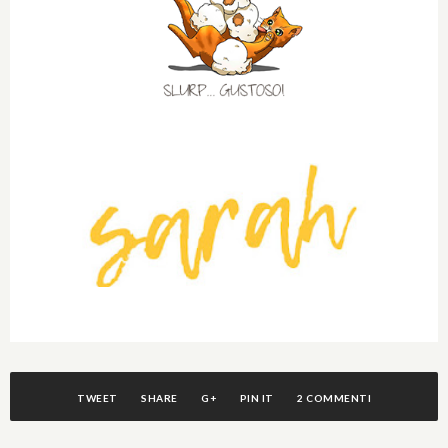
TWEET
SHARE
G+
PIN IT
2 COMMENTI