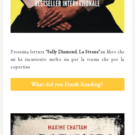
Prossima lettura
"Sally Diamond. La Strana"
un libro che
mi ha incuriosito molto sia per la trama che per la
copertina
What did you Finish Reading?