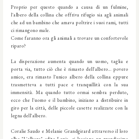
Proprio per questo quando a causa di un fulmine,
l'albero della collina che offriva rifugio sia agli animali
che ad un bambino che amava poltrire i suoi rami, tutti
ci rimangono male.
Come faranno ora gli animali a trovare un confortevole
riparo?
La disperazione aumenta quando un uomo, taglia e
porta via, tutto ciò che è rimasto dell'albero... povero
amico, era rimasto l'unico albero della collina eppure
trasmetteva a tutti pace e tranquillità con la sua
immensità. Ma quando tutto ormai sembra perduto,
ecco che l'uomo e il bambino, iniziano a distribuire in
giro per la città, delle piccole casette realizzate con la
legna dell'albero.
Coralie Saudo e Melanie Grandgirard attraverso il loro
albo "L'albero" edito Lapis, ci lasciano un grandissimo