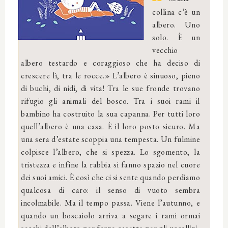
collina c’è un
albero. Uno
solo. È un
vecchio
albero testardo e coraggioso che ha deciso di
crescere lì, tra le rocce.» L’albero è sinuoso, pieno
di buchi, di nidi, di vita! Tra le sue fronde trovano
rifugio gli animali del bosco. Tra i suoi rami il
bambino ha costruito la sua capanna. Per tutti loro
quell’albero è una casa. È il loro posto sicuro. Ma
una sera d’estate scoppia una tempesta. Un fulmine
colpisce l’albero, che si spezza. Lo sgomento, la
tristezza e infine la rabbia si fanno spazio nel cuore
dei suoi amici. È così che ci si sente quando perdiamo
qualcosa di caro: il senso di vuoto sembra
incolmabile. Ma il tempo passa. Viene l’autunno, e
quando un boscaiolo arriva a segare i rami ormai