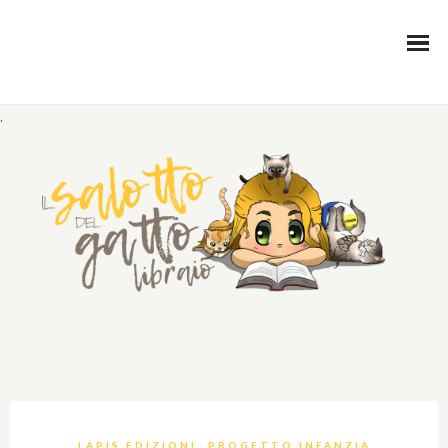
.
,
LAPIS EDIZIONI
PROGETTO INFANZIA