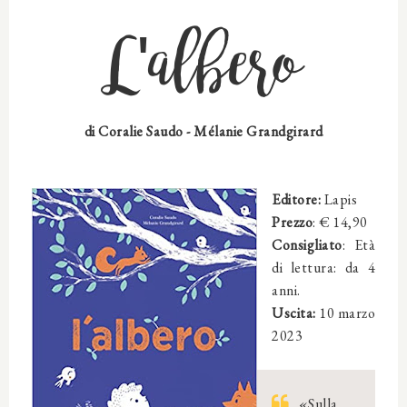
L'albero
di
Coralie Saudo
-
Mélanie Grandgirard
Editore:
Lapis
Prezzo
: € 14,90
Consigliato
:
Età
di lettura: da 4
anni.
Uscita:
10 marzo
2023
«Sulla