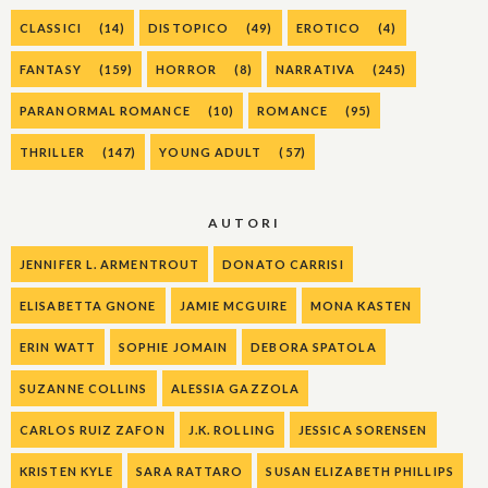
CLASSICI
(14)
DISTOPICO
(49)
EROTICO
(4)
FANTASY
(159)
HORROR
(8)
NARRATIVA
(245)
PARANORMAL ROMANCE
(10)
ROMANCE
(95)
THRILLER
(147)
YOUNG ADULT
(57)
AUTORI
JENNIFER L. ARMENTROUT
DONATO CARRISI
ELISABETTA GNONE
JAMIE MCGUIRE
MONA KASTEN
ERIN WATT
SOPHIE JOMAIN
DEBORA SPATOLA
SUZANNE COLLINS
ALESSIA GAZZOLA
CARLOS RUIZ ZAFON
J.K. ROLLING
JESSICA SORENSEN
KRISTEN KYLE
SARA RATTARO
SUSAN ELIZABETH PHILLIPS