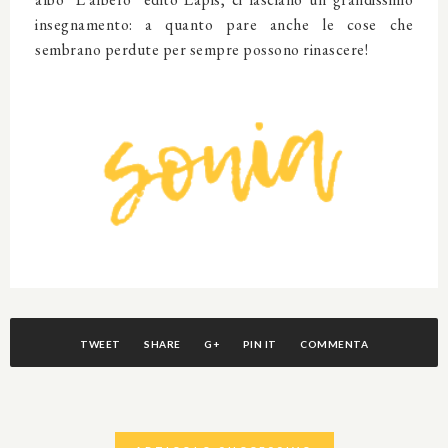
insegnamento: a quanto pare anche le cose che
sembrano perdute per sempre possono rinascere!
TWEET
SHARE
G+
PIN IT
COMMENTA