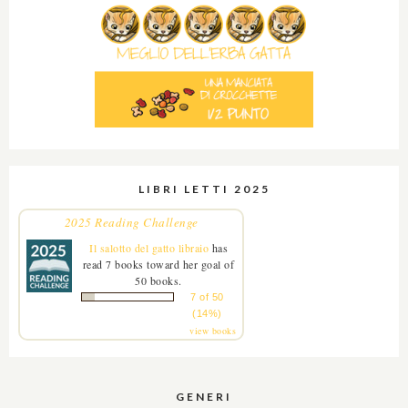
LIBRI LETTI 2025
2025 Reading Challenge
Il salotto del gatto libraio
has
read 7 books toward her goal of
50 books.
7 of 50
(14%)
view books
GENERI