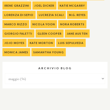
IRENE GRAZZINI
JOEL DICKER
KATIE MCGARRY
LORENZA DI SEPIO
LUCREZIA SCALI
M.G. REYES
MARCO RIZZO
NICOLA YOON
NORA ROBERTS
GIORGIO FALETTI
GLEEN COOPER
JANE AUSTEN
JOJO MOYES
KATE MORTON
LUIS SEPULVEDA
MONICA JAMES
SAMANTHA YOUNG
ARCHIVIO BLOG