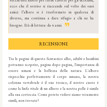
secchi dell’albero per farne casette per gli uccellini,
ecco che il sorriso si riaccende sul volto dei suoi
amici: l’albero si è trasformato in qualcosa di
diverso, ma continua a dare rifugio a chi ne ha
bisogno. Età di lettura: da 4 anni.
RECENSIONE
Tra le pagine di questo fantastico albo, adulti e bambini
potranno scoprire, pagina dopo pagina, l'importanza di
essere umani e la bellezza della natura. L'albero
rispecchia perfettamente il corpo umano, la nostra
colonna vertebrale è il suo tronco, il nostro cuore è
come la linfa vitale di un albero e la nostra pelle è simile
alla sua corteccia. Come potete vedere siamo veramente
simili, non trovate?