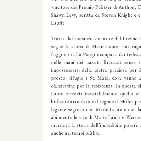
vincitore del Premio Pulitzer di Anthony D
Shawn Levy, scritta da Steven Knight e 
Laurie.
Tratta dal romanzo vincitore del Premio 
segue la storia di Marie-Laure, una rag
fuggono dalla Parigi occupata dai tedes
nelle mani dei nazisti. Braccati senza
impossessarsi della pietra preziosa per 
presto rifugio a St. Malo, dove vanno a 
clandestine per la resistenza. In questa c
Laure incrocia inevitabilmente quello d
brillante arruolato dal regime di Hitler per
legame segreto con Marie-Laure e con la 
abilmente le vite di Marie-Laure e Werne
racconta la storia dell’incredibile potere
anche nei tempi più bui.