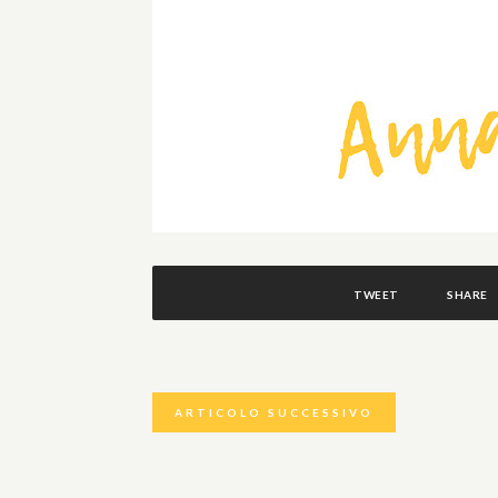
TWEET
SHARE
ARTICOLO SUCCESSIVO