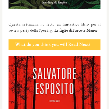
Questa settimana ho letto un fantastico libro per il
review party della Sperling,
Le figlie di Foxcote Manor
What do you think you will Read Next?