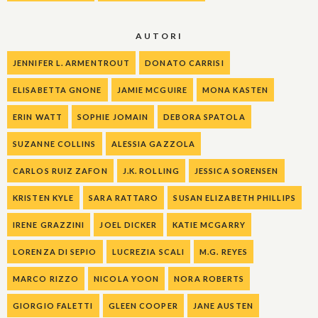
AUTORI
JENNIFER L. ARMENTROUT
DONATO CARRISI
ELISABETTA GNONE
JAMIE MCGUIRE
MONA KASTEN
ERIN WATT
SOPHIE JOMAIN
DEBORA SPATOLA
SUZANNE COLLINS
ALESSIA GAZZOLA
CARLOS RUIZ ZAFON
J.K. ROLLING
JESSICA SORENSEN
KRISTEN KYLE
SARA RATTARO
SUSAN ELIZABETH PHILLIPS
IRENE GRAZZINI
JOEL DICKER
KATIE MCGARRY
LORENZA DI SEPIO
LUCREZIA SCALI
M.G. REYES
MARCO RIZZO
NICOLA YOON
NORA ROBERTS
GIORGIO FALETTI
GLEEN COOPER
JANE AUSTEN