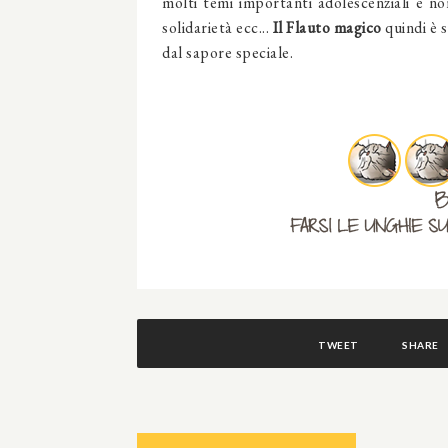
molti temi importanti adolescenziali e non,
solidarietà ecc...
Il Flauto magico
quindi
è 
dal sapore speciale.
TWEET
SHARE