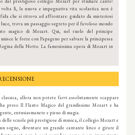
to dal prestigioso collegio Mozart per studiare canto!
volta lì, la nuova e impegnativa vita scolastica non è
sfida che si ritrova ad affrontare: guidato da misteriosi
di luce, trova un passaggio segreto per il favoloso mondo
uto magico di Mozart. Qui, nel ruolo del principe
unisce le forze con Papageno per salvare la principessa
 Regina della Notte. La famosissima opera di Mozart in
RECENSIONE
 classica, allora non potete farvi assolutamente scappare
 ha preso Il Flauto Magico del grandissimo Mozart e ha
gente, entusiasmanete e pieno di magia.
 delle scuole più prestigiose di musica, il collegio Mozart e
un sogno, diventare un grande cantante lirico e girare il