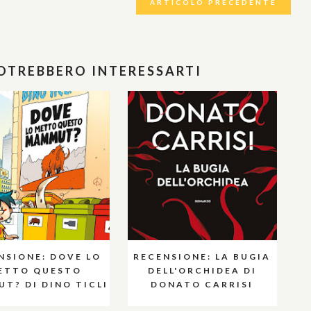
ARTICOLO PRECEDENTE
POTREBBERO INTERESSARTI
NSIONE: DOVE LO
RECENSIONE: LA BUGIA
ETTO QUESTO
DELL'ORCHIDEA DI
T? DI DINO TICLI
DONATO CARRISI