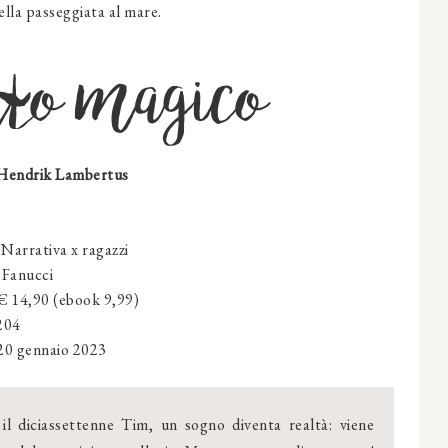
ella passeggiata al mare.
auto magico
 Hendrik Lambertus
Narrativa x ragazzi
:
Fanucci
 € 14,90 (ebook 9,99)
 204
20 gennaio 2023
 il diciassettenne Tim, un sogno diventa realtà: viene