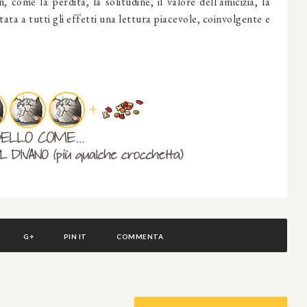
 come la perdita, la solitudine, il valore dell'amicizia, la
stata a tutti gli effetti una lettura piacevole, coinvolgente e
G+
PIN IT
COMMENTA