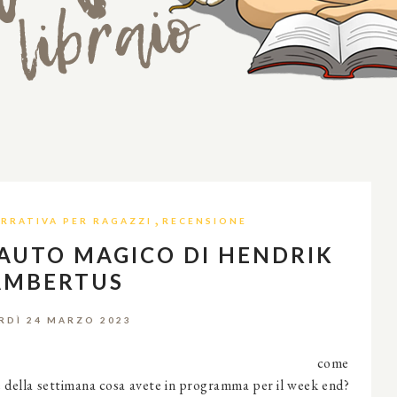
,
RRATIVA PER RAGAZZI
RECENSIONE
LAUTO MAGICO DI HENDRIK
AMBERTUS
RDÌ 24 MARZO 2023
attolettori, come
ine della settimana cosa avete in programma per il week end?