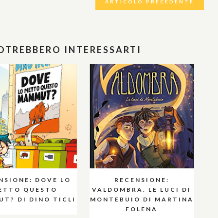
ARTICOLO PRECEDENTE
POTREBBERO INTERESSARTI
NSIONE: DOVE LO
RECENSIONE:
ETTO QUESTO
VALDOMBRA. LE LUCI DI
T? DI DINO TICLI
MONTEBUIO DI MARTINA
FOLENA