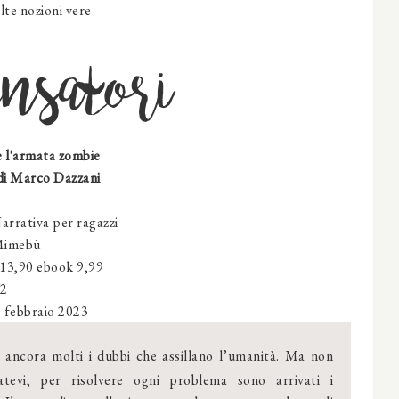
lte nozioni vere
ensatori
e l'armata zombie
di Marco Dazzani
arrativa per ragazzi
imebù
 13,90 ebook 9,99
52
 febbraio 2023
 ancora molti i dubbi che assillano l’umanità. Ma non
atevi, per risolvere ogni problema sono arrivati i