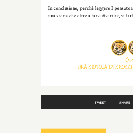
In conclusione, perchè leggere
I pensator
una storia che oltre a farvi divertire, vi f
TWEET
SHARE