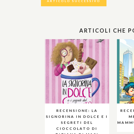
ARTICOLO SUCCESSIVO
ARTICOLI CHE 
RECENSIONE: LA
RECE
SIGNORINA IN DOLCE E I
M
SEGRETI DEL
MAMMU
CIOCCOLATO DI