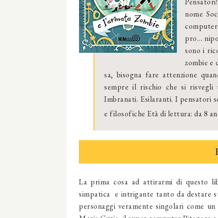
Pensatori
nome Socr
computer 
pro… nipo
sono i ric
zombie e c
sa, bisogna fare attenzione quan
sempre il rischio che si risvegli
Imbranati. Esilaranti. I pensatori s
e filosofiche Età di lettura: da 8 an
La prima cosa ad attirarmi di questo li
simpatica e intrigante tanto da destare su
personaggi veramente singolari come
un 