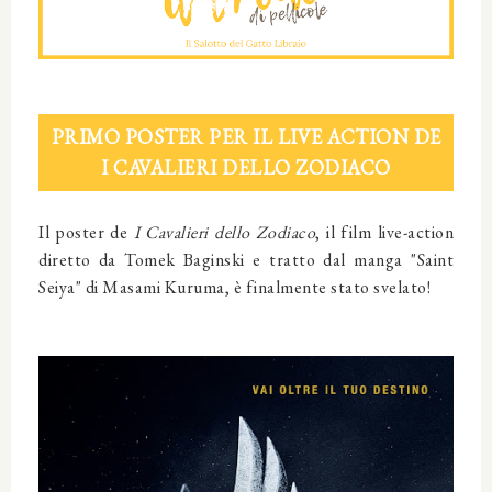
PRIMO POSTER PER IL LIVE ACTION DE
I CAVALIERI DELLO ZODIACO
Il poster de
I Cavalieri dello Zodiaco
, il film live-action
diretto da Tomek Baginski e tratto dal manga "Saint
Seiya" di Masami Kuruma, è finalmente stato svelato!