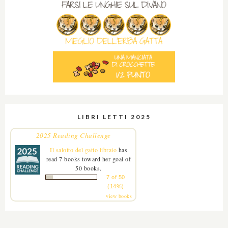
LIBRI LETTI 2025
2025 Reading Challenge
Il salotto del gatto libraio
has
read 7 books toward her goal of
50 books.
7 of 50
(14%)
view books