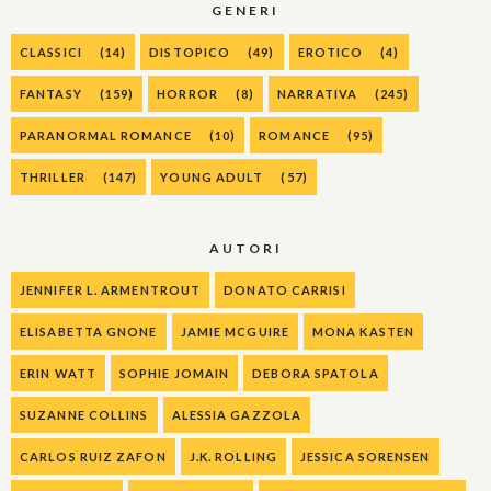
GENERI
CLASSICI
(14)
DISTOPICO
(49)
EROTICO
(4)
FANTASY
(159)
HORROR
(8)
NARRATIVA
(245)
PARANORMAL ROMANCE
(10)
ROMANCE
(95)
THRILLER
(147)
YOUNG ADULT
(57)
AUTORI
JENNIFER L. ARMENTROUT
DONATO CARRISI
ELISABETTA GNONE
JAMIE MCGUIRE
MONA KASTEN
ERIN WATT
SOPHIE JOMAIN
DEBORA SPATOLA
SUZANNE COLLINS
ALESSIA GAZZOLA
CARLOS RUIZ ZAFON
J.K. ROLLING
JESSICA SORENSEN