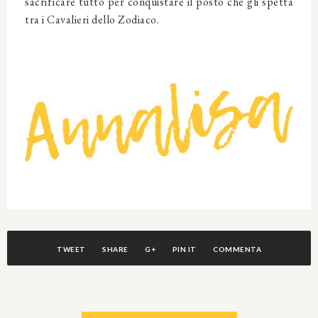
sacrificare tutto per conquistare il posto che gli spetta
tra i Cavalieri dello Zodiaco.
TWEET
SHARE
G+
PIN IT
COMMENTA