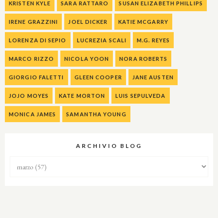
KRISTEN KYLE
SARA RATTARO
SUSAN ELIZABETH PHILLIPS
IRENE GRAZZINI
JOEL DICKER
KATIE MCGARRY
LORENZA DI SEPIO
LUCREZIA SCALI
M.G. REYES
MARCO RIZZO
NICOLA YOON
NORA ROBERTS
GIORGIO FALETTI
GLEEN COOPER
JANE AUSTEN
JOJO MOYES
KATE MORTON
LUIS SEPULVEDA
MONICA JAMES
SAMANTHA YOUNG
ARCHIVIO BLOG