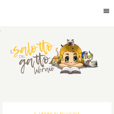
.
IL TRONO DI PELLICOLE