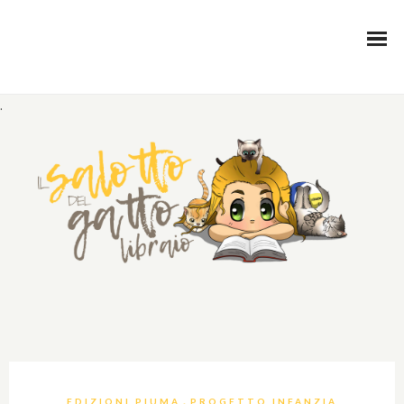
.
,
EDIZIONI PIUMA
PROGETTO INFANZIA