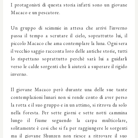
I protagonisti di questa storia infatti sono un giovane
Macaco e un pescatore.
Un gruppo di scimmie in attesa che arrivi l'inverno
passa il tempo a scrutare il cielo, soprattutto lui, il
piccolo Macaco che ama contemplare la luna. Ogni sera
il vecchio saggio racconta loro delle antiche storie, tutti
lo rispettano soprattutto perchè sarà lui a guidarli
verso le calde sorgenti che li aiuterà a superare il rigido
inverno.
Il giovane Macaco però durante una delle sue tante
contemplazioni lunari non si rende conto di aver perso
la rotta e il suo gruppo e in un attimo, si ritrova da solo
nella foresta.
Per sette giorni e sette notti cammina
lungo il fiume seguendo la carpa multicolare,
solitamente è cosi che si fa per raggiungere le sorgenti
ma il giovane Shunzen non riesce a ritrovare il suo