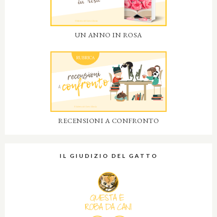
UN ANNO IN ROSA
RECENSIONI A CONFRONTO
IL GIUDIZIO DEL GATTO