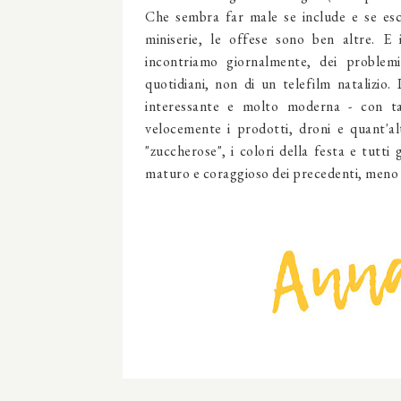
Che sembra far male se include e se esc
miniserie, le offese sono ben altre. E 
incontriamo giornalmente, dei problem
quotidiani, non di un telefilm natalizio.
interessante e molto moderna - con t
velocemente i prodotti, droni e quant'a
"zuccherose", i colori della festa e tutti
maturo e coraggioso dei precedenti, meno 