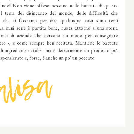
lude? Non viene offeso nessuno nelle battute di questa
il tema del disincanto del mondo, delle difficoltà che
i che ci facciamo per dire qualunque cosa sono temi
 La mini serie è partita bene, ruota attorno a una storia
anto di aziende che cercano un modo per consegnare
ltro -, e come sempre ben recitata. Mantiene le battute
 gli ingredienti natalizi, ma è decisamente un prodotto più
spensierato e, forse, è anche un po' un peccato.