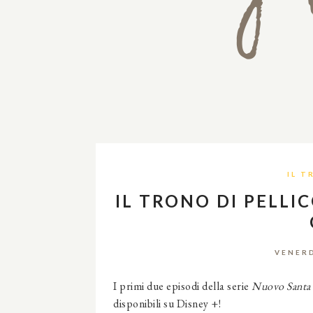
IL T
IL TRONO DI PELLI
VENERD
I primi due episodi della serie
Nuovo Santa 
disponibili su Disney +!