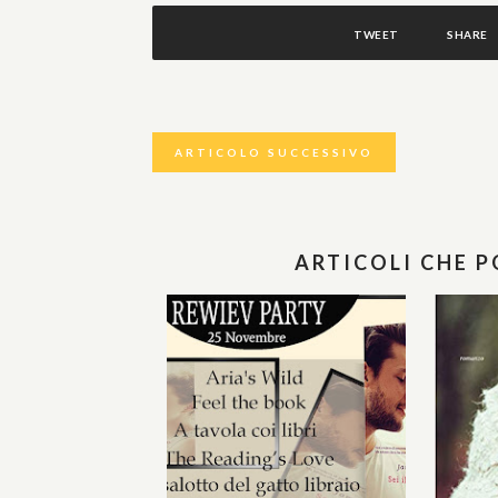
TWEET
SHARE
ARTICOLO SUCCESSIVO
ARTICOLI CHE 