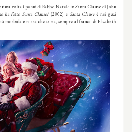
prima volta i panni di Babbo Natale in Santa Clause di John
e ha fatto Santa Clause?
(2002) e
Santa Clause
è nei guai
iù morbida e rossa che ci sia, sempre al fianco di Elizabeth