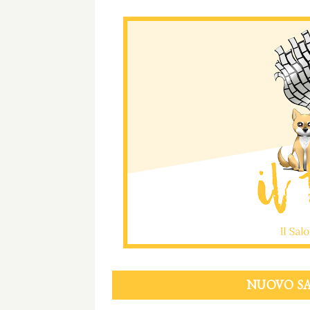
NUOVO SA