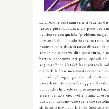
La direzione della mini serie si vede fin dai
fattore più importante, tra poco vedrem
pensione e con qualche "problema magico".
di essere Babbo Natale sia ancora tanta. 
e conseguenza di un drastico distacco dai p
anni in cui si poteva dire quasi tutto, o 
battuta contenuta nei primi episodi del
augurare Buon Natale!" ha suscitato le pol
che vede la frase incriminata come non co
più volte, bisogna guardare al contesto.
precedenti titoli e chi festeggia il Natale
un mondo che crede sempre meno in lui, n
essere pensata dieci volte prima di esse
qualcuno. Ci sono varie scene che sottoline
sia in un dialogo con la figlia (non spoil