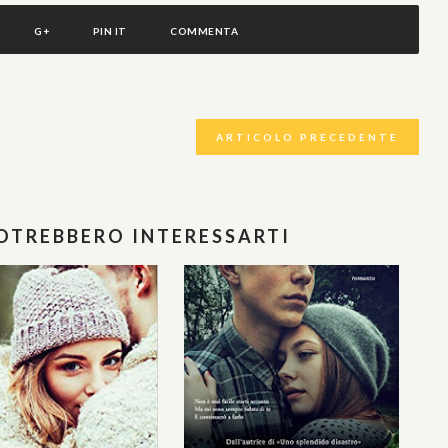
G+
PIN IT
COMMENTA
ARTICOLO PRECEDENTE
POTREBBERO INTERESSARTI