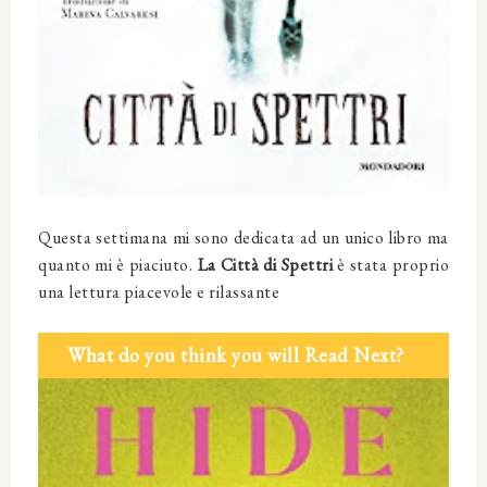
Questa settimana mi sono dedicata ad un unico libro ma
quanto mi è piaciuto.
La Città di Spettri
è stata proprio
una lettura piacevole e rilassante
What do you think you will Read Next?