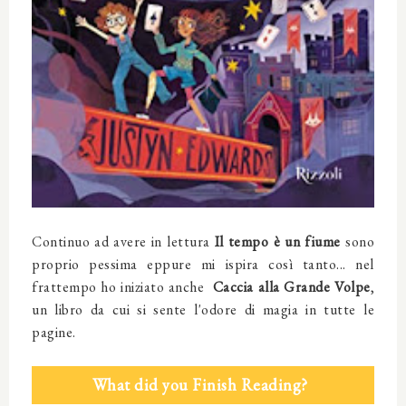
Continuo ad avere in lettura
Il tempo è un fiume
sono
proprio pessima eppure mi ispira così tanto... nel
frattempo ho iniziato anche
Caccia alla Grande Volpe
,
un libro da cui si sente l'odore di magia in tutte le
pagine.
What did you Finish Reading?