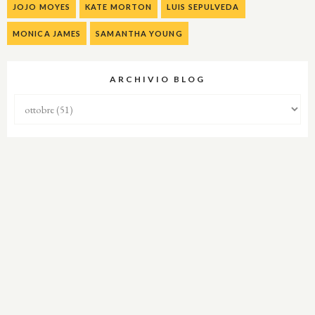
JOJO MOYES
KATE MORTON
LUIS SEPULVEDA
MONICA JAMES
SAMANTHA YOUNG
ARCHIVIO BLOG