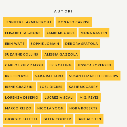
AUTORI
JENNIFER L. ARMENTROUT
DONATO CARRISI
ELISABETTA GNONE
JAMIE MCGUIRE
MONA KASTEN
ERIN WATT
SOPHIE JOMAIN
DEBORA SPATOLA
SUZANNE COLLINS
ALESSIA GAZZOLA
CARLOS RUIZ ZAFON
J.K. ROLLING
JESSICA SORENSEN
KRISTEN KYLE
SARA RATTARO
SUSAN ELIZABETH PHILLIPS
IRENE GRAZZINI
JOEL DICKER
KATIE MCGARRY
LORENZA DI SEPIO
LUCREZIA SCALI
M.G. REYES
MARCO RIZZO
NICOLA YOON
NORA ROBERTS
GIORGIO FALETTI
GLEEN COOPER
JANE AUSTEN