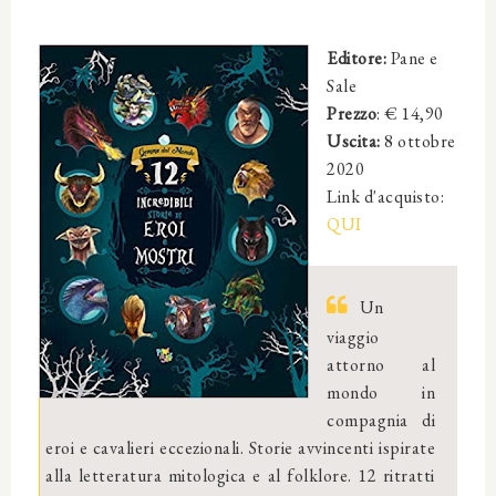
Editore:
Pane e
Sale
Prezzo
: €
14,90
Uscita:
8 ottobre
2020
Link d'acquisto:
QUI
Un
viaggio
attorno al
mondo in
compagnia di
eroi e cavalieri eccezionali. Storie avvincenti ispirate
alla letteratura mitologica e al folklore. 12 ritratti