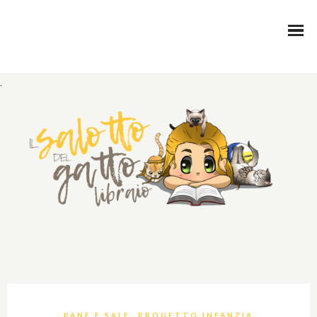
.
,
PANE E SALE
PROGETTO INFANZIA