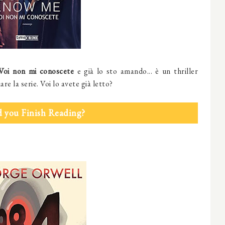
Voi non mi conoscete
e già lo sto amando... è un thriller
are la serie. Voi lo avete già letto?
 you Finish Reading?