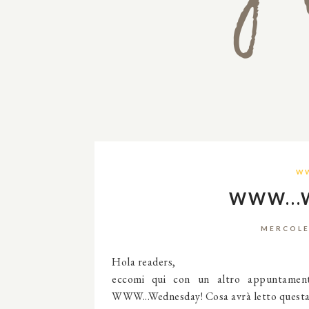
W
WWW...
MERCOLE
Hola readers,
eccomi qui con un altro appuntamento
WWW...Wednesday! Cosa avrà letto questa s