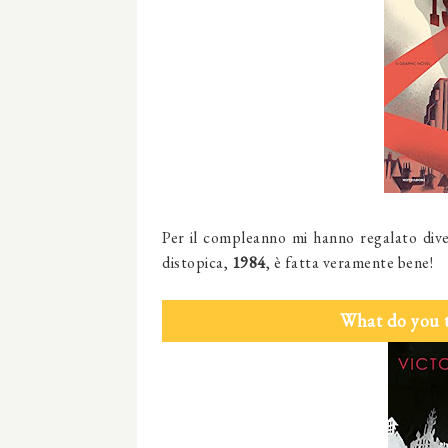
Per il compleanno mi hanno regalato div
distopica,
1984
, è fatta veramente bene!
What do you 