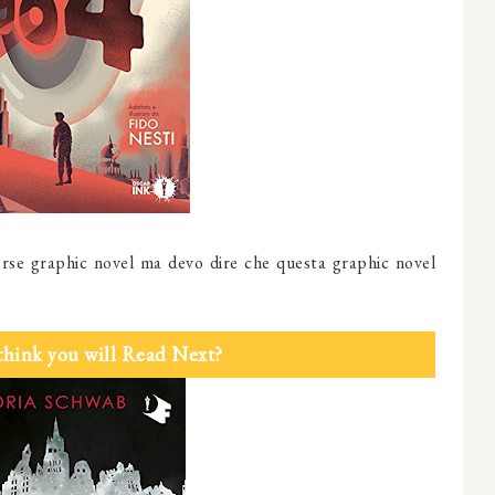
erse graphic novel ma devo dire che questa graphic novel
think you will Read Next?