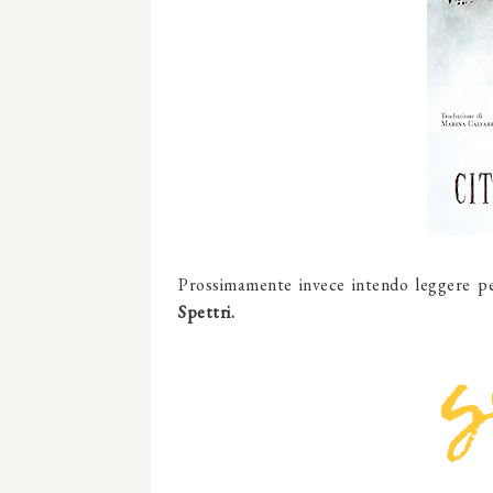
Prossimamente invece intendo leggere pe
Spettri.