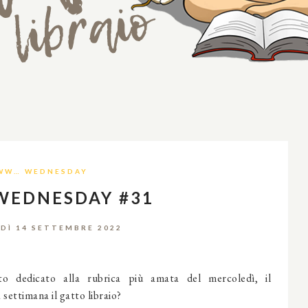
WW… WEDNESDAY
WEDNESDAY #31
DÌ 14 SETTEMBRE 2022
 dedicato alla rubrica più amata del mercoledì, il
ettimana il gatto libraio?