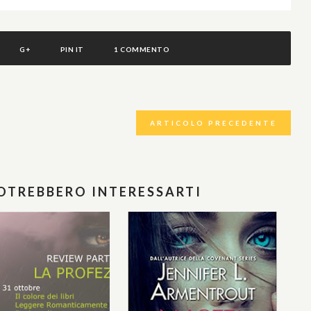
G+
PIN IT
1 COMMENTO
ARTICOLO PRECEDENTE
POTREBBERO INTERESSARTI