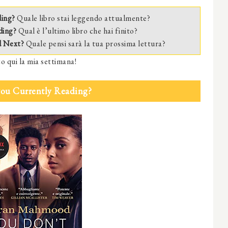
ding?
Quale libro stai leggendo attualmente?
ding?
Qual è l’ultimo libro che hai finito?
d Next?
Quale pensi sarà la tua prossima lettura?
o qui la mia settimana!
you Currently Reading?