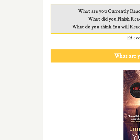
What are you Currently Rea
What did you Finish Rea
What do you think You will Rea
Ed ecc
What are 