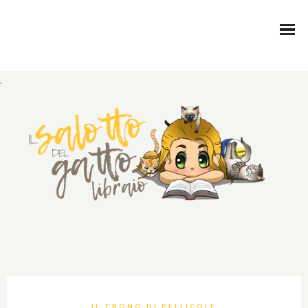
.
IL TRONO DI PELLICOLE