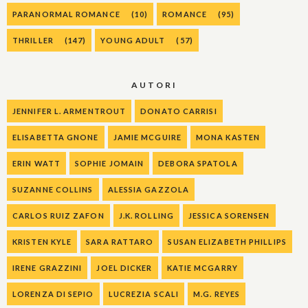
PARANORMAL ROMANCE
(10)
ROMANCE
(95)
THRILLER
(147)
YOUNG ADULT
(57)
AUTORI
JENNIFER L. ARMENTROUT
DONATO CARRISI
ELISABETTA GNONE
JAMIE MCGUIRE
MONA KASTEN
ERIN WATT
SOPHIE JOMAIN
DEBORA SPATOLA
SUZANNE COLLINS
ALESSIA GAZZOLA
CARLOS RUIZ ZAFON
J.K. ROLLING
JESSICA SORENSEN
KRISTEN KYLE
SARA RATTARO
SUSAN ELIZABETH PHILLIPS
IRENE GRAZZINI
JOEL DICKER
KATIE MCGARRY
LORENZA DI SEPIO
LUCREZIA SCALI
M.G. REYES