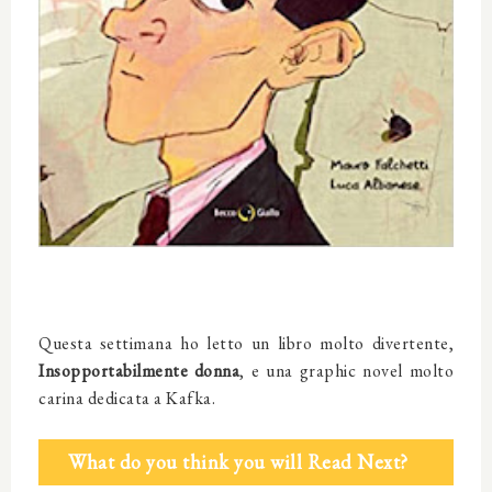
Questa settimana ho letto un libro molto divertente,
Insopportabilmente donna
, e una graphic novel molto
carina dedicata a Kafka.
What do you think you will Read Next?