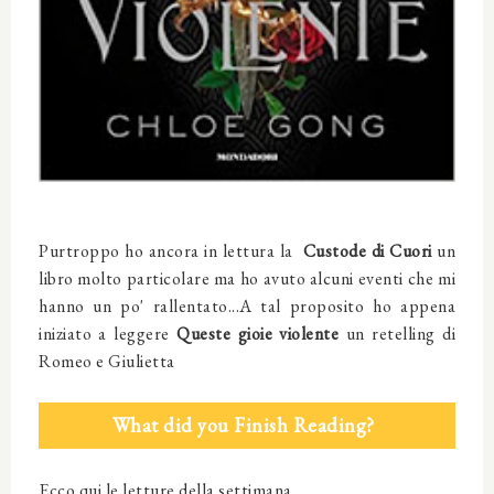
Purtroppo ho ancora in lettura la
Custode di Cuori
un
libro molto particolare ma ho avuto alcuni eventi che mi
hanno un po' rallentato...A tal proposito ho appena
iniziato a leggere
Queste gioie violente
un retelling di
Romeo e Giulietta
What did you Finish Reading?
Ecco qui le letture della settimana