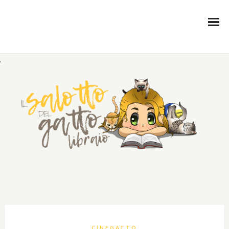
.
CINEGATTO