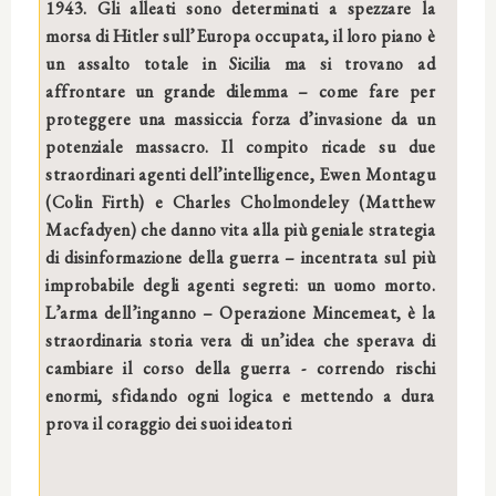
1943. Gli alleati sono determinati a spezzare la
morsa di Hitler sull’Europa occupata, il loro piano è
un assalto totale in Sicilia ma si trovano ad
affrontare un grande dilemma – come fare per
proteggere una massiccia forza d’invasione da un
potenziale massacro. Il compito ricade su due
straordinari agenti dell’intelligence, Ewen Montagu
(Colin Firth) e Charles Cholmondeley (Matthew
Macfadyen) che danno vita alla più geniale strategia
di disinformazione della guerra – incentrata sul più
improbabile degli agenti segreti: un uomo morto.
L’arma dell’inganno – Operazione Mincemeat, è la
straordinaria storia vera di un’idea che sperava di
cambiare il corso della guerra - correndo rischi
enormi, sfidando ogni logica e mettendo a dura
prova il coraggio dei suoi ideatori