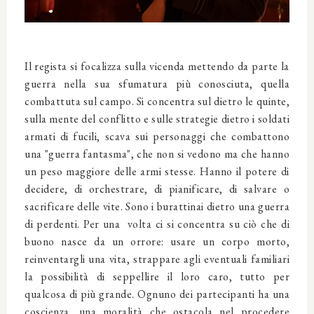
Il regista si focalizza sulla vicenda mettendo da parte la
guerra nella sua sfumatura più conosciuta, quella
combattuta sul campo. Si concentra sul dietro le quinte,
sulla mente del conflitto e sulle strategie dietro i soldati
armati di fucili, scava sui personaggi che combattono
una "guerra fantasma", che non si vedono ma che hanno
un peso maggiore delle armi stesse. Hanno il potere di
decidere, di orchestrare, di pianificare, di salvare o
sacrificare delle vite. Sono i burattinai dietro una guerra
di perdenti. Per una volta ci si concentra su ciò che di
buono nasce da un orrore: usare un corpo morto,
reinventargli una vita, strappare agli eventuali familiari
la possibilità di seppellire il loro caro, tutto per
qualcosa di più grande. Ognuno dei partecipanti ha una
coscienza, una moralità che ostacola nel procedere