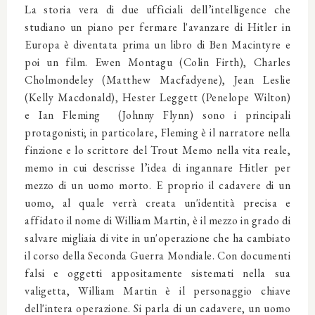
La storia vera di due ufficiali dell’intelligence che
studiano un piano per fermare l'avanzare di Hitler in
Europa è diventata prima un libro di Ben Macintyre e
poi un film. Ewen Montagu (Colin Firth), Charles
Cholmondeley (Matthew Macfadyene), Jean Leslie
(Kelly Macdonald), Hester Leggett (Penelope Wilton)
e Ian Fleming (Johnny Flynn) sono i principali
protagonisti; in particolare, Fleming è il narratore nella
finzione e lo scrittore del Trout Memo nella vita reale,
memo in cui descrisse l’idea di ingannare Hitler per
mezzo di un uomo morto. E proprio il cadavere di un
uomo, al quale verrà creata un'identità precisa e
affidato il nome di William Martin, è il mezzo in grado di
salvare migliaia di vite in un'operazione che ha cambiato
il corso della Seconda Guerra Mondiale. Con documenti
falsi e oggetti appositamente sistemati nella sua
valigetta, William Martin è il personaggio chiave
dell'intera operazione. Si parla di un cadavere, un uomo