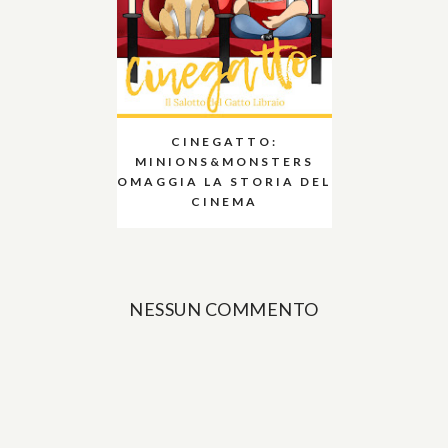
CINEGATTO:
MINIONS&MONSTERS
OMAGGIA LA STORIA DEL
CINEMA
NESSUN COMMENTO