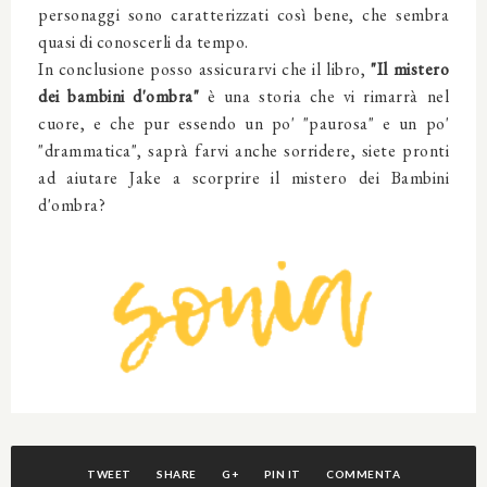
personaggi sono caratterizzati così bene, che sembra
quasi di conoscerli da tempo.
In conclusione posso assicurarvi che
il libro,
"
Il mistero
dei bambini d'ombra
"
è una storia che vi rimarrà nel
cuore, e che pur essendo un po' "paurosa" e un po'
"drammatica", saprà farvi anche sorridere, siete pronti
ad aiutare Jake a scorprire il mistero dei Bambini
d'ombra?
TWEET
SHARE
G+
PIN IT
COMMENTA