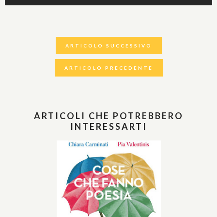
ARTICOLO SUCCESSIVO
ARTICOLO PRECEDENTE
ARTICOLI CHE POTREBBERO
INTERESSARTI