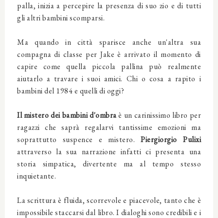
palla, inizia a percepire la presenza di suo zio e di tutti
gli altri bambini scomparsi.
Ma quando in città sparisce anche un'altra sua
compagna di classe per Jake è arrivato il momento di
capire come quella piccola pallina può realmente
aiutarlo a travare i suoi amici. Chi o cosa a rapito i
bambini del 1984 e quelli di oggi?
Il mistero dei bambini d'ombra
è un carinissimo libro per
ragazzi che saprà regalarvi tantissime emozioni ma
soprattutto suspence e mistero.
Piergiorgio Pulixi
attraverso la sua narrazione infatti ci presenta una
storia simpatica, divertente ma al tempo stesso
inquietante.
La scrittura è fluida, scorrevole e piacevole, tanto che è
impossibile staccarsi dal libro. I dialoghi sono credibili e i