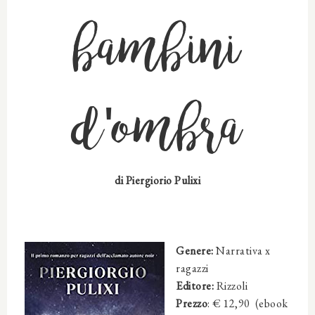
bambini
d'ombra
di Piergiorio Pulixi
Genere:
Narrativa x
ragazzi
Editore:
Rizzoli
Prezzo
: € 12,90 (ebook