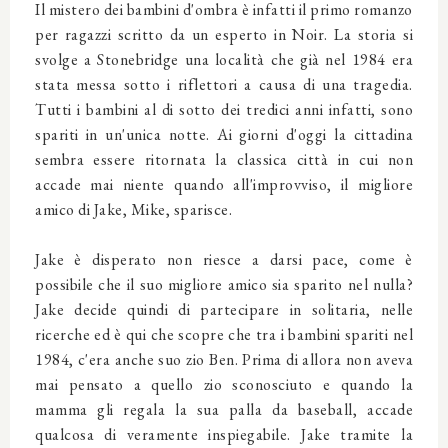
Il mistero dei bambini d'ombra è infatti il primo romanzo
per ragazzi scritto da un esperto in Noir. La storia si
svolge a
Stonebridge una località che già nel 1984 era
stata messa sotto i riflettori a causa di una tragedia.
Tutti i bambini al di sotto dei tredici anni infatti, sono
spariti in un'unica notte. Ai giorni d'oggi la cittadina
sembra essere ritornata la classica città in cui non
accade mai niente quando all'improvviso, il migliore
amico di Jake, Mike, sparisce.
Jake è disperato non riesce a darsi pace, come è
possibile che il suo migliore amico sia sparito nel nulla?
Jake decide quindi di partecipare in solitaria, nelle
ricerche ed è qui che scopre che tra i bambini spariti nel
1984, c'era anche suo zio Ben. Prima di allora non aveva
mai pensato a quello zio sconosciuto e quando la
mamma gli regala la sua palla da baseball, accade
qualcosa di veramente inspiegabile. Jake tramite la