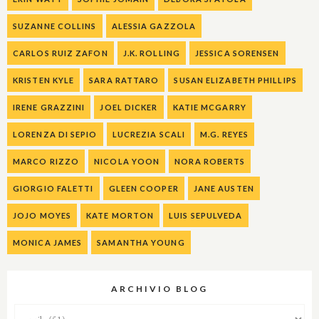
SUZANNE COLLINS
ALESSIA GAZZOLA
CARLOS RUIZ ZAFON
J.K. ROLLING
JESSICA SORENSEN
KRISTEN KYLE
SARA RATTARO
SUSAN ELIZABETH PHILLIPS
IRENE GRAZZINI
JOEL DICKER
KATIE MCGARRY
LORENZA DI SEPIO
LUCREZIA SCALI
M.G. REYES
MARCO RIZZO
NICOLA YOON
NORA ROBERTS
GIORGIO FALETTI
GLEEN COOPER
JANE AUSTEN
JOJO MOYES
KATE MORTON
LUIS SEPULVEDA
MONICA JAMES
SAMANTHA YOUNG
ARCHIVIO BLOG