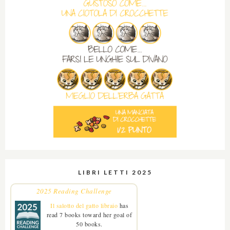
LIBRI LETTI 2025
2025 Reading Challenge
Il salotto del gatto libraio
has
read 7 books toward her goal of
50 books.