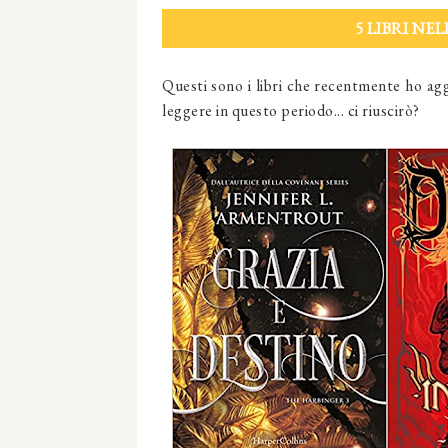
5 LIBRI NE
Questi sono i libri che recentmente ho agg
leggere in questo periodo... ci riuscirò?