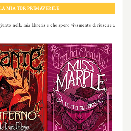
LLA MIA TBR PRIMAVERILE
iunto nella mia libreria e che spero vivamente di riuscire a