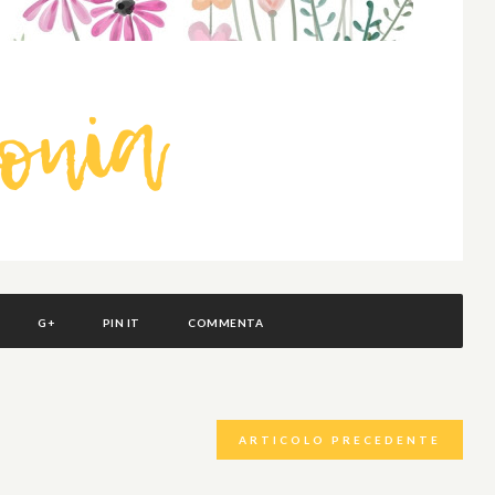
G+
PIN IT
COMMENTA
ARTICOLO PRECEDENTE