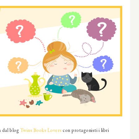
a dal blog
Twins Books Lovers
con protagonisti i libri