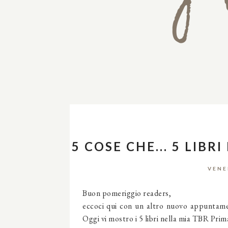
5 COSE CHE... 5 LIB
VENE
Buon pomeriggio readers,
eccoci qui con un altro nuovo appuntame
Oggi vi mostro i 5 libri nella mia TBR Prima