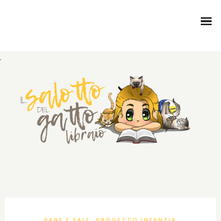
.
,
PANE E SALE
PROGETTO INFANZIA