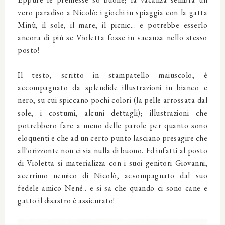
vero paradiso a Nicolò: i giochi in spiaggia con la gatta
Minù, il sole, il mare, il picnic... e potrebbe esserlo
ancora di più se Violetta fosse in vacanza nello stesso
posto!
Il testo, scritto in stampatello maiuscolo, è
accompagnato da splendide illustrazioni in bianco e
nero, su cui spiccano pochi colori (la pelle arrossata dal
sole, i costumi, alcuni dettagli); illustrazioni che
potrebbero fare a meno delle parole per quanto sono
eloquenti e che ad un certo punto lasciano presagire che
all'orizzonte non ci sia nulla di buono. Ed infatti al posto
di Violetta si materializza con i suoi genitori Giovanni,
acerrimo nemico di Nicolò, acvompagnato dal suo
fedele amico Nené.. e si sa che quando ci sono cane e
gatto il disastro è assicurato!