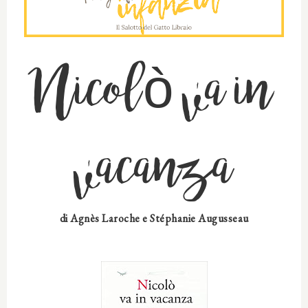
Nicolò va in
vacanza
di
Agnès Laroche
e
Stéphanie Augusseau