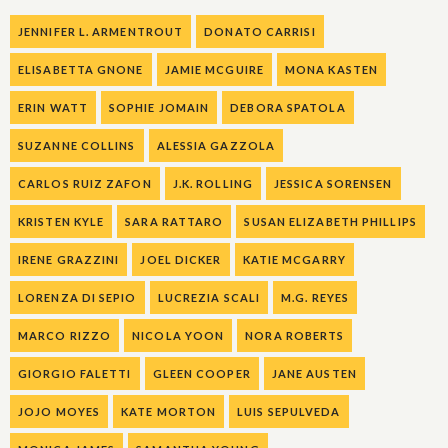
JENNIFER L. ARMENTROUT
DONATO CARRISI
ELISABETTA GNONE
JAMIE MCGUIRE
MONA KASTEN
ERIN WATT
SOPHIE JOMAIN
DEBORA SPATOLA
SUZANNE COLLINS
ALESSIA GAZZOLA
CARLOS RUIZ ZAFON
J.K. ROLLING
JESSICA SORENSEN
KRISTEN KYLE
SARA RATTARO
SUSAN ELIZABETH PHILLIPS
IRENE GRAZZINI
JOEL DICKER
KATIE MCGARRY
LORENZA DI SEPIO
LUCREZIA SCALI
M.G. REYES
MARCO RIZZO
NICOLA YOON
NORA ROBERTS
GIORGIO FALETTI
GLEEN COOPER
JANE AUSTEN
JOJO MOYES
KATE MORTON
LUIS SEPULVEDA