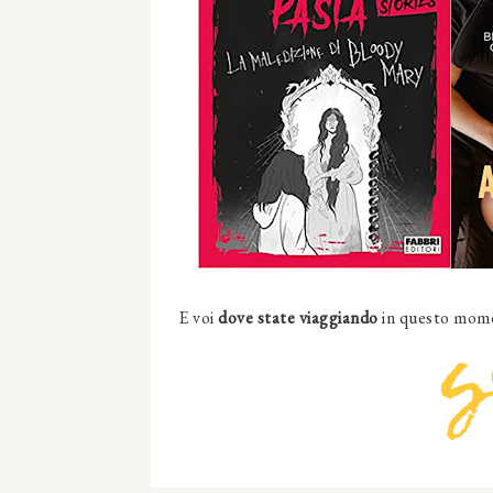
E voi
dove state viaggiando
in questo mome