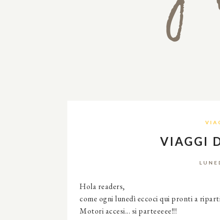
VIA
VIAGGI 
LUNE
Hola readers,
come ogni lunedì eccoci qui pronti a ripar
Motori accesi... si parteeeee!!!