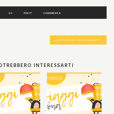
G+
PIN IT
COMMENTA
ARTICOLO PRECEDENTE
POTREBBERO INTERESSARTI