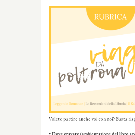
Volete partire anche voi con noi? Basta ri
• Dove eravate (ambientazione del libro ap