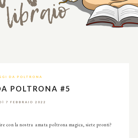
GGI DA POLTRONA
DA POLTRONA #5
DÌ 7 FEBBRAIO 2022
tire con la nostra amata poltrona magica, siete pronti?