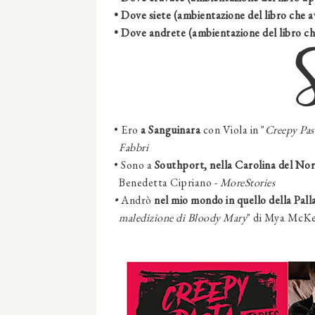
• Dove siete (ambientazione del libro che a
• Dove andrete (ambientazione del libro ch
• Ero
a Sanguinara
con Viola in "
Creepy Pas
Fabbri
• Sono a
Southport, nella Carolina del No
Benedetta Cipriano -
MoreStories
•
Andrò
nel mio mondo in quello della Pall
maledizione di Bloody Mary
" di Mya McKe