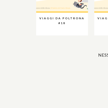
VIAGGI DA POLTRONA
VIAG
#18
NES