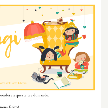
spondere a queste tre domande.
pena finito)