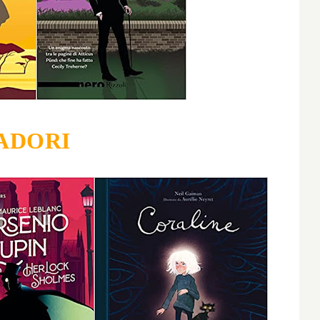
ADORI