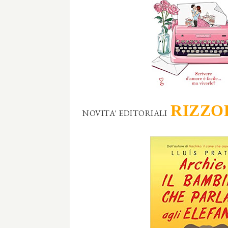
RIZZO
NOVITA' EDITORIALI