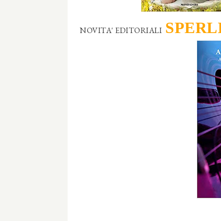
SPERL
NOVITA' EDITORIALI