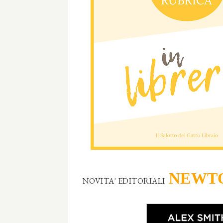
NEWTO
NOVITA' EDITORIALI