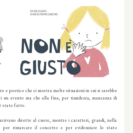
 albo tenero e poetico che ci mostra molte situazioni in cui si sarebbe
i un evento ma che alla fine, per timidezza, mancanza di
 stato fatto.
 arrivano dirette al cuore, mentre i caratteri, grandi, nella
o per rimarcare il concetto e per evidenziare lo stato