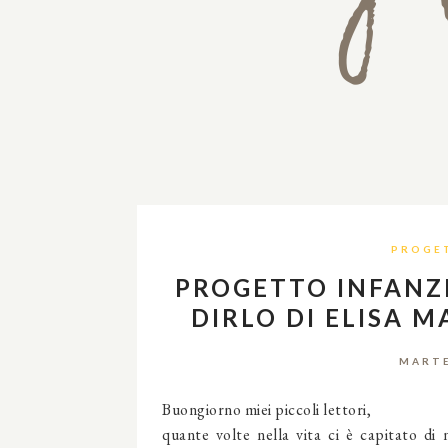
PROGE
PROGETTO INFANZ
DIRLO DI ELISA M
MARTE
Buongiorno miei piccoli lettori,
quante volte nella vita ci è capitato di 