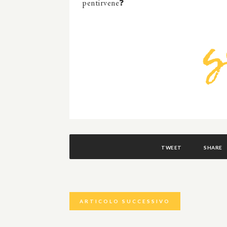
pentirvene❓
TWEET
SHARE
ARTICOLO SUCCESSIVO