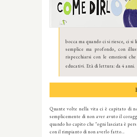
bocca ma quando ci si riesce, ci si 
semplice ma profondo, con illus
rispecchiarsi con le emozioni ch
educativi. Età di lettura: da 4 anni.
Quante volte nella vita ci è capitato di 
semplicemente di non aver avuto il coragg
quando ho capito che "ogni lasciata è pers
con il rimpianto di non averlo fatto...