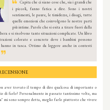
Capita che ci siano cose che, sia i grandi che
i piccoli, fanno fatica a dire. Sono i nostri
sentimenti, le paure, le timidezze, i disagi, tutte
quelle emozioni che coinvolgono le nostre parti
più intime. Parole che si esita a tirare fuori dalla
libera e si risolvono tante situazioni complicate. Un libro
trazioni colorate e concrete dove i bambini possono
e hanno in tasca. Ottimo da leggere anche in contesti
RECENSIONE
non aver trovato il tempo di dire qualcosa di importante o
io di farlo? Personalmente in passato tantissime volte, ma
a" mi sono sempre detta, meglio farlo piuttosto che vivere