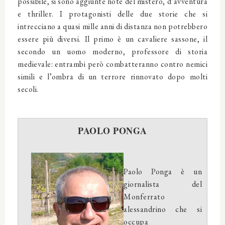
possibile, si sono aggiunte note del mistero, d’avventura
e thriller. I protagonisti delle due storie che si
intrecciano a quasi mille anni di distanza non potrebbero
essere più diversi. Il primo è un cavaliere sassone, il
secondo un uomo moderno, professore di storia
medievale: entrambi però combatteranno contro nemici
simili e l’ombra di un terrore rinnovato dopo molti
secoli.
PAOLO PONGA
Paolo Ponga è un
giornalista del
Monferrato
alessandrino che si
occupa