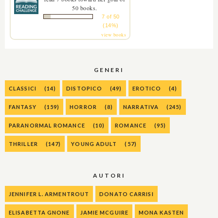
50 books.
7 of 50
(14%)
view books
GENERI
CLASSICI
(14)
DISTOPICO
(49)
EROTICO
(4)
FANTASY
(159)
HORROR
(8)
NARRATIVA
(245)
PARANORMAL ROMANCE
(10)
ROMANCE
(95)
THRILLER
(147)
YOUNG ADULT
(57)
AUTORI
JENNIFER L. ARMENTROUT
DONATO CARRISI
ELISABETTA GNONE
JAMIE MCGUIRE
MONA KASTEN