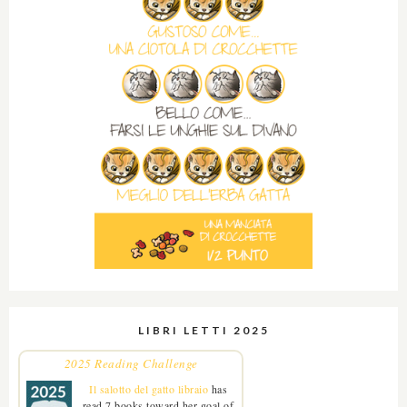
LIBRI LETTI 2025
2025 Reading Challenge
Il salotto del gatto libraio
has
read 7 books toward her goal of