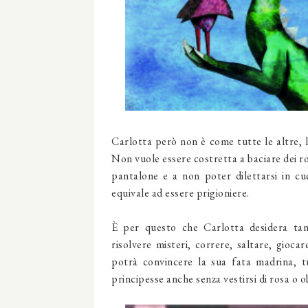
Carlotta però non è come tutte le altre, l
Non vuole essere costretta a baciare dei r
pantalone e a non poter dilettarsi in cu
equivale ad essere prigioniere.
È per questo che Carlotta desidera tant
risolvere misteri, correre, saltare, giocar
potrà convincere la sua fata madrina, tu
principesse anche senza vestirsi di rosa o o