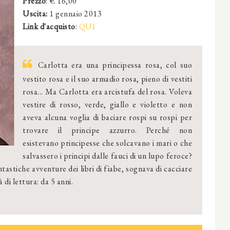
Prezzo
: €
16,00
Uscita:
1 gennaio 2013
Link d'acquisto
:
QUI
Carlotta era una principessa rosa, col suo
vestito rosa e il suo armadio rosa, pieno di vestiti
rosa... Ma Carlotta era arcistufa del rosa. Voleva
vestire di rosso, verde, giallo e violetto e non
aveva alcuna voglia di baciare rospi su rospi per
trovare il principe azzurro. Perché non
esistevano principesse che solcavano i mari o che
salvassero i principi dalle fauci di un lupo feroce?
tastiche avventure dei libri di fiabe, sognava di cacciare
 di lettura: da 5 anni.