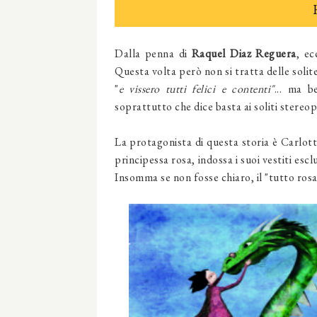
Dalla penna di
Raquel Diaz Reguera
, ec
Questa volta però non si tratta delle solite
"
e vissero tutti felici e contenti"
... ma b
soprattutto che dice basta ai soliti stereopi
La protagonista di questa storia è Carlotta
principessa rosa, indossa i suoi vestiti esc
Insomma se non fosse chiaro, il "tutto rosa