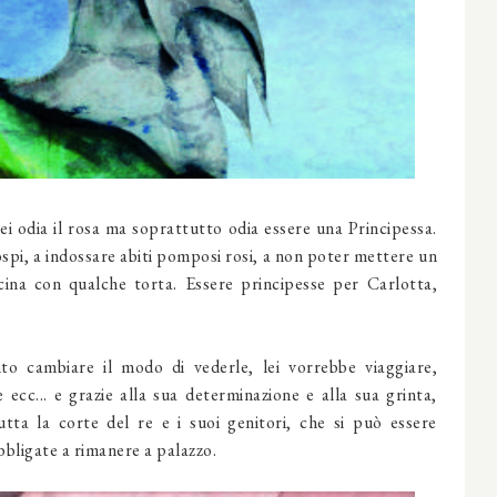
ei odia il rosa ma soprattutto odia essere una Principessa.
ospi, a indossare abiti pomposi rosi, a non poter mettere un
cina con qualche torta. Essere principesse per Carlotta,
o cambiare il modo di vederle, lei vorrebbe viaggiare,
e ecc... e grazie alla sua determinazione e alla sua grinta,
tta la corte del re e i suoi genitori, che si può essere
bbligate a rimanere a palazzo.