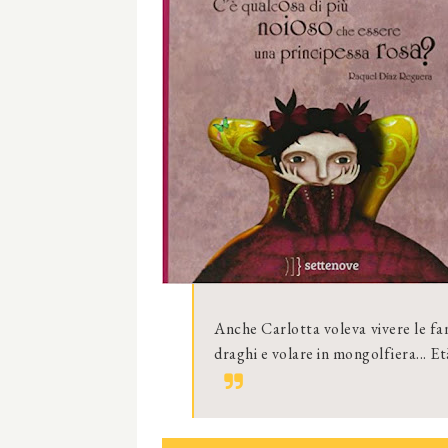
Anche Carlotta voleva vivere le fan
draghi e volare in mongolfiera... Età