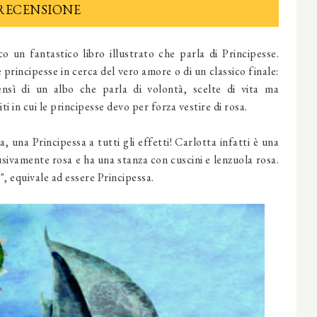
RECENSIONE
co un fantastico libro illustrato che parla di Principesse.
 principesse in cerca del vero amore o di un classico finale:
ensì di un albo che parla di volontà, scelte di vita ma
ti in cui le principesse devo per forza vestire di rosa.
, una Principessa a tutti gli effetti! Carlotta infatti è una
lusivamente rosa e ha una stanza con cuscini e lenzuola rosa.
", equivale ad essere Principessa.