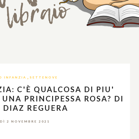
,
 INFANZIA
SETTENOVE
A: C'È QUALCOSA DI PIU'
 UNA PRINCIPESSA ROSA? DI
 DIAZ REGUERA
DÌ 2 NOVEMBRE 2021