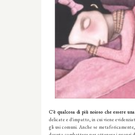
C'è qualcosa di più noioso che essere una
delicate e d'impatto, in cui viene evidenzia
gli usi comuni. Anche se metaforicamente, 
dovuto combattere per ottenere i propri di