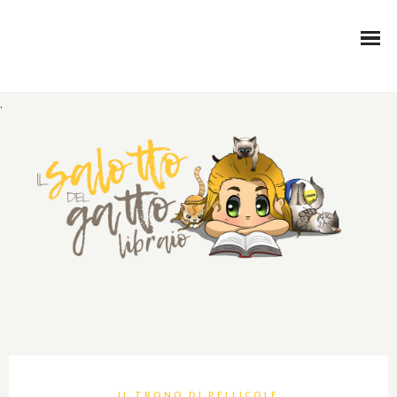
.
IL TRONO DI PELLICOLE