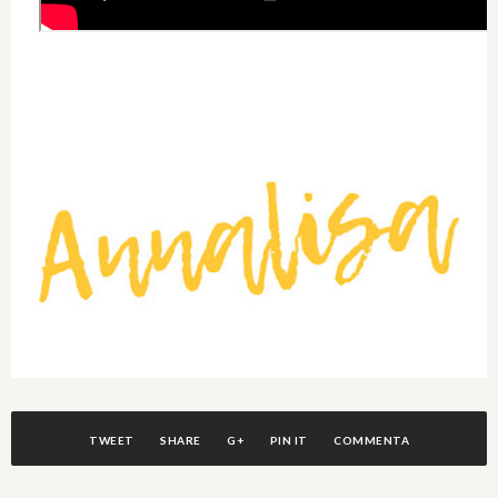
TWEET
SHARE
G+
PIN IT
COMMENTA