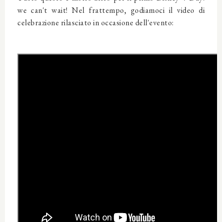
we can't wait! Nel frattempo, godiamoci il video di
celebrazione rilasciato in occasione dell'evento: