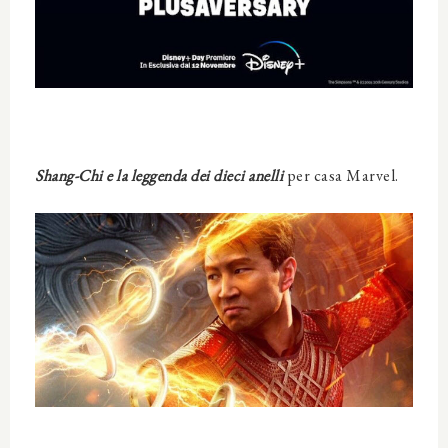
Shang-Chi e la leggenda dei dieci anelli
per casa Marvel.