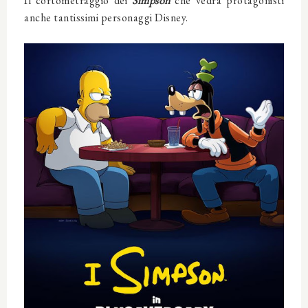
Il cortometraggio dei
Simpson
che vedrà protagonisti
anche tantissimi personaggi Disney.