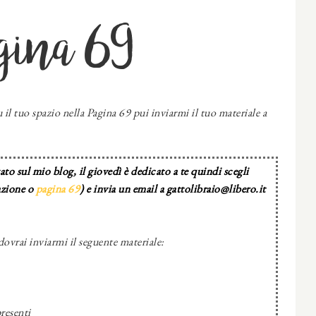
gina 69
 il tuo spazio nella Pagina 69 pui inviarmi il tuo materiale a
to sul mio blog, il giovedì è dedicato a te quindi scegli
azione o
pagina 69
) e invia un email a gattolibraio@libero.it
dovrai inviarmi il seguente materiale:
resenti