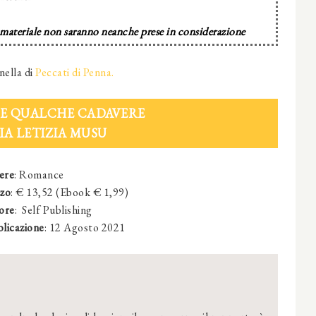
 materiale non saranno neanche prese in considerazione
nella di
Peccati di Penna.
I E QUALCHE CADAVERE
A LETIZIA MUSU
ere
: Romance
zo
: € 13,52 (Ebook € 1,99)
ore
:
‎
Self Publishing
licazione
:
12 Agosto 2021