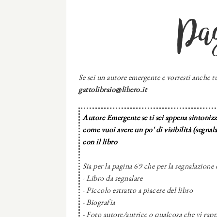
Pa
Se sei un autore emergente e vorresti anche tu
gattolibraio@libero.it
Autore Emergente se ti sei appena sintonizza
come vuoi avere un po' di visibilità (segnal
con il libro
Sia per la pagina 69 che per la segnalazione 
- Libro da segnalare
- Piccolo estratto a piacere del libro
- Biografia
- Foto autore/autrice o qualcosa che vi rapp