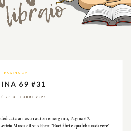
PAGINA 69
INA 69 #31
DÌ 28 OTTOBRE 2021
 dedicata ai nostri autori emergenti, Pagina 69.
Letizia Musu
e il suo libro: "
Baci libri e qualche cadavere
".