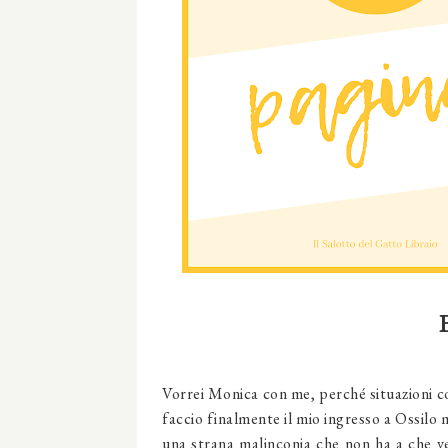
Vorrei Monica con me, perché situazioni c
faccio finalmente il mio ingresso a Ossilo m
una strana malinconia che non ha a che v