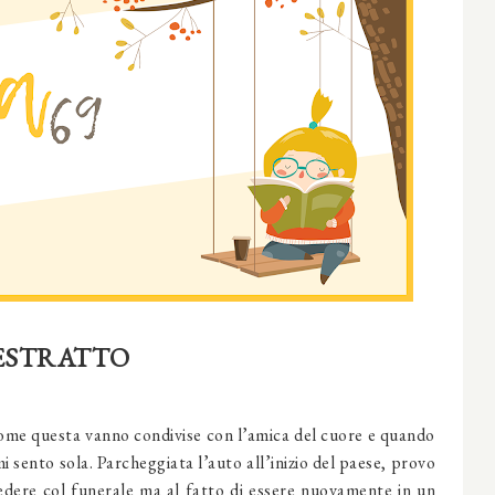
ESTRATTO
ome questa vanno condivise con l’amica del cuore e quando
i sento sola. Parcheggiata l’auto all’inizio del paese, provo
edere col funerale ma al fatto di essere nuovamente in un