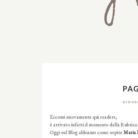
PAG
GIOVE
Eccomi nuovamente qui readers,
è arrivato infatti il momento della Rubrica
Oggi sul Blog abbiamo come ospite
Maria 