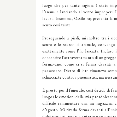
luogo che per tante ragioni è stato imp
l’anima e lanciando al vento improperi.
lavoro. Insomma, Ossilo rappresenta la m
sento così triste.
Proseguendo a piedi, mi inoltro tra i vico
scuro e lo sterco di animale, convengo
esattamente come l’ho lasciata. Incluso l
consentire l’attraversamento di un gregge 
fermavano, come ci si ferma davanti a 
passassero. Dietro di loro rimaneva semp
schiacciate contro i pneumatici, ma nessun
È presto per il funerale, così decido di far
luogo) le emozioni della mia preadolescenz
difficile rammentare una me ragazzina c
d’agosto. Mi rivedo ferma davanti all’unic
dolci preziosi, per poi entrare e comprar