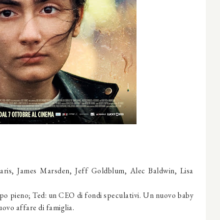
is, James Marsden, Jeff Goldblum, Alec Baldwin, Lisa
po pieno; Ted: un CEO di fondi speculativi. Un nuovo baby
uovo affare di famiglia.