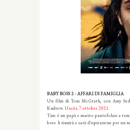
BABY BOSS 2 - AFFARI DI FAMIGLIA
Un film di Tom McGrath, con Amy Sedar
Kudrow.
Uscita 7 ottobre 2021
.
Tim: è un papà e marito pantofolaio a tem
boss li riunirà e sarà d'ispirazione per un n