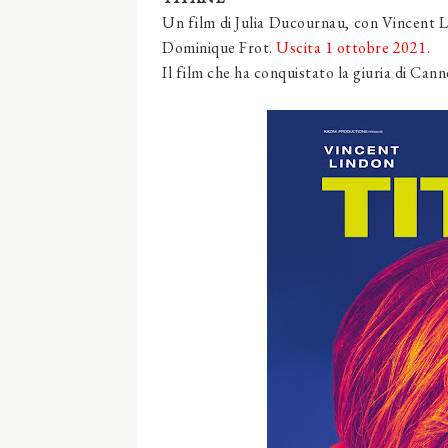
Un film di Julia Ducournau, con Vincent L
Dominique Frot.
Uscita 1 ottobre 2021
.
Il film che ha conquistato la giuria di Cann