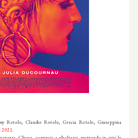
y Rotolo, Claudio Rotolo, Grecia Rotolo, Giuseppina
e 2021
.
gazza, Chiara, comincia a ribaltarsi, mettendo in crisi le