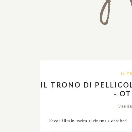
IL T
IL TRONO DI PELLICO
- O
VENER
Ecco i film in uscita al cinema a ottobre!