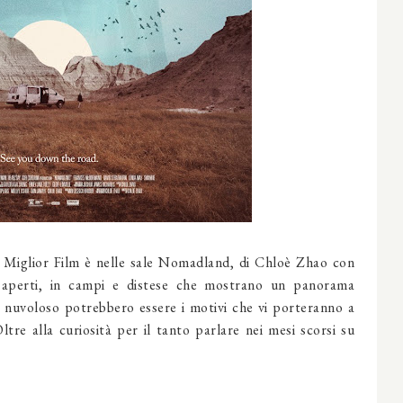
al Miglior Film è nelle sale Nomadland, di Chloè Zhao con
 aperti, in campi e distese che mostrano un panorama
lo nuvoloso potrebbero essere i motivi che vi porteranno a
re alla curiosità per il tanto parlare nei mesi scorsi su