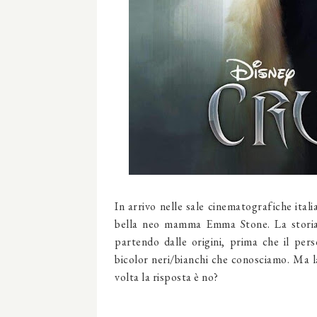
In arrivo nelle sale cinematografiche ital
bella neo mamma Emma Stone. La storia 
partendo dalle origini, prima che il pers
bicolor neri/bianchi che conosciamo. Ma l
volta la risposta è no?