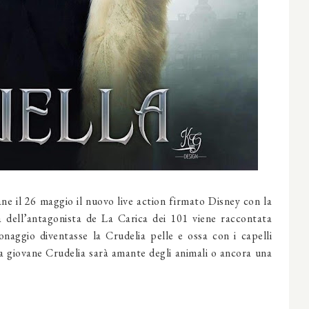
iane il 26 maggio il nuovo live action firmato Disney con la
dell’antagonista de La Carica dei 101 viene raccontata
onaggio diventasse la Crudelia pelle e ossa con i capelli
a giovane Crudelia sarà amante degli animali o ancora una