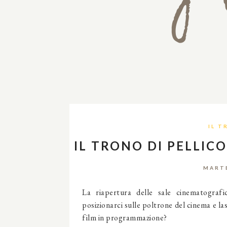
IL T
IL TRONO DI PELLIC
MARTE
La riapertura delle sale cinematograf
posizionarci sulle poltrone del cinema e las
film in programmazione?