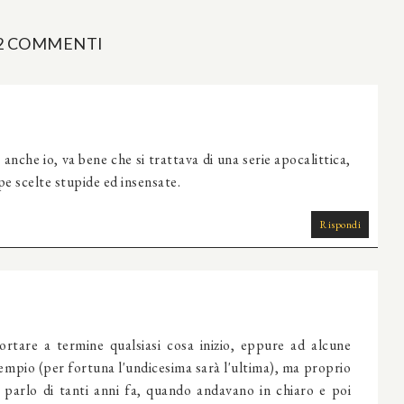
2 COMMENTI
che io, va bene che si trattava di una serie apocalittica,
e scelte stupide ed insensate.
Rispondi
ortare a termine qualsiasi cosa inizio, eppure ad alcune
empio (per fortuna l'undicesima sarà l'ultima), ma proprio
 parlo di tanti anni fa, quando andavano in chiaro e poi