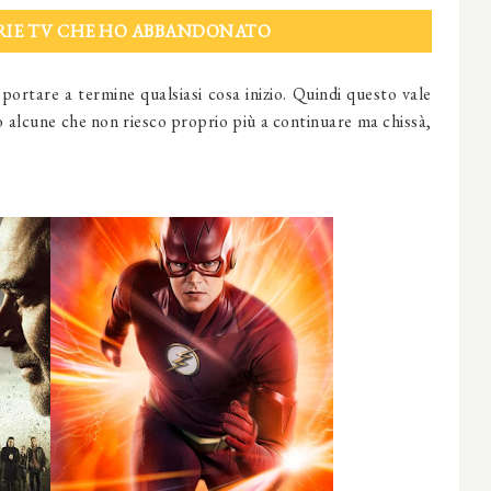
 SERIE TV CHE HO ABBANDONATO
 portare a termine qualsiasi cosa inizio. Quindi questo vale
o alcune che non riesco proprio più a continuare ma chissà,