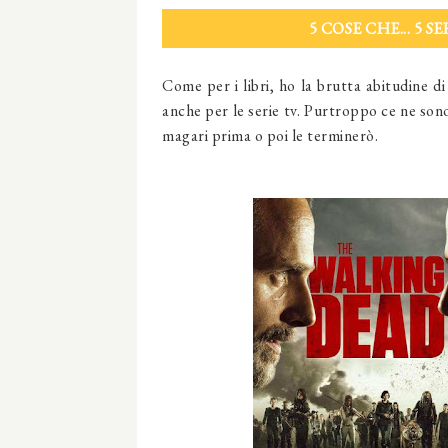
5 COSE CHE... 5
Come per i libri, ho la brutta abitudine di
anche per le serie tv. Purtroppo ce ne son
magari prima o poi le terminerò.