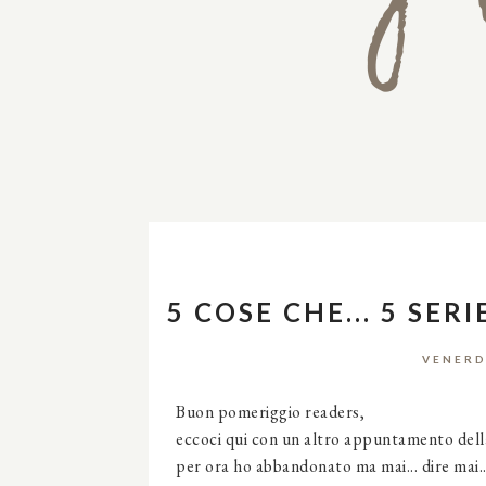
5 COSE CHE... 5 SE
VENERD
Buon pomeriggio readers,
eccoci qui con un altro appuntamento della 
per ora ho abbandonato ma mai... dire mai..