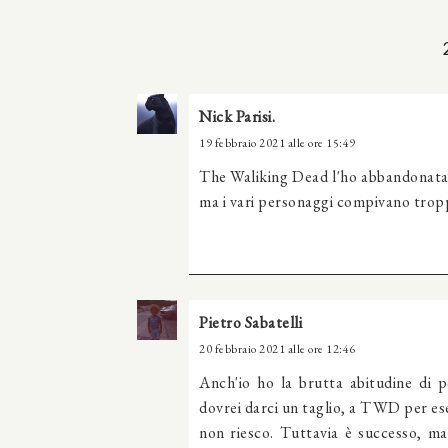
Nick Parisi.
19 febbraio 2021 alle ore 15:49
The Waliking Dead l'ho abbandonata an
ma i vari personaggi compivano tropp
Pietro Sabatelli
20 febbraio 2021 alle ore 12:46
Anch'io ho la brutta abitudine di p
dovrei darci un taglio, a TWD per es
non riesco. Tuttavia è successo, ma