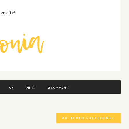
serie Tv?
G+
PIN IT
2 COMMENTI
ARTICOLO PRECEDENTE