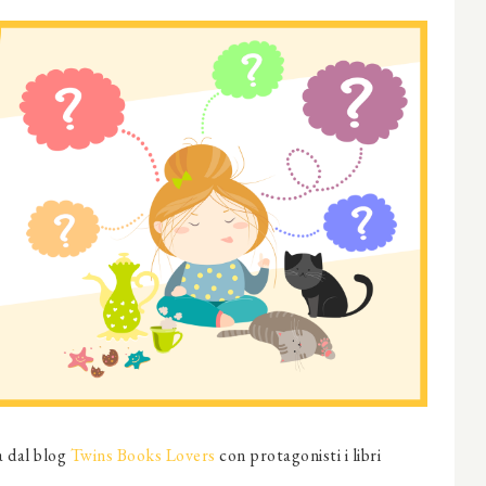
a dal blog
Twins Books Lovers
con protagonisti i libri