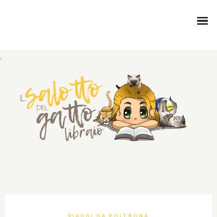
.
VIAGGI DA POLTRONA