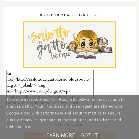
ACCHIAPPA IL GATTO!
This site uses cookies from Google to deliver its services and to
analyze traffic. Your IP address and user-agent are shared with
Google along with performance and security metrics to ensure
quality of service, generate usage statistics, and to detect and
RECENSIONI
address abuse.
LEARN MORE
GOT IT