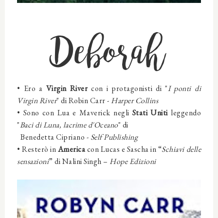
Deborah
•
Ero
a
Virgin River
con i protagonisti di "
I ponti di
Virgin River
" di Robin Carr -
Harper Collins
•
Sono
con Lua e Maverick negli
Stati Uniti
leggendo
"
Baci di Luna, lacrime d'Oceano
" di
Benedetta Cipriano -
Self Publishing
•
Resterò in
America
con Lucas e Sascha in “
Schiavi delle
sensazioni
” di Nalini Singh –
Hope Edizioni