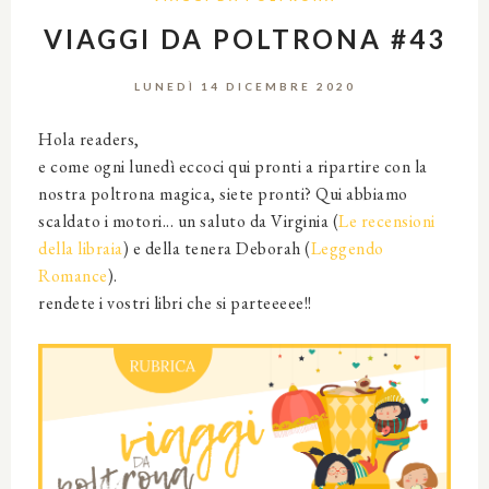
VIAGGI DA POLTRONA #43
LUNEDÌ 14 DICEMBRE 2020
Hola readers,
e come ogni lunedì eccoci qui pronti a ripartire con la
nostra poltrona magica, siete pronti? Qui abbiamo
scaldato i motori... un saluto da Virginia (
Le recensioni
della libraia
) e della tenera Deborah (
Leggendo
Romance
).
rendete i vostri libri che si parteeeee!!