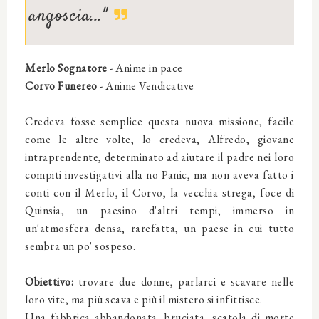
angoscia..."
Merlo Sognatore
- Anime in pace
Corvo Funereo
- Anime Vendicative
Credeva fosse semplice questa nuova missione, facile
come le altre volte, lo credeva, Alfredo, giovane
intraprendente, determinato ad aiutare il padre nei loro
compiti investigativi alla no Panic, ma non aveva fatto i
conti con il Merlo, il Corvo, la vecchia strega, foce di
Quinsia, un paesino d'altri tempi, immerso in
un'atmosfera densa, rarefatta, un paese in cui tutto
sembra un po' sospeso.
Obiettivo:
trovare due donne, parlarci e scavare nelle
loro vite, ma più scava e più il mistero si infittisce.
Una fabbrica abbandonata, bruciata, scatola di morte