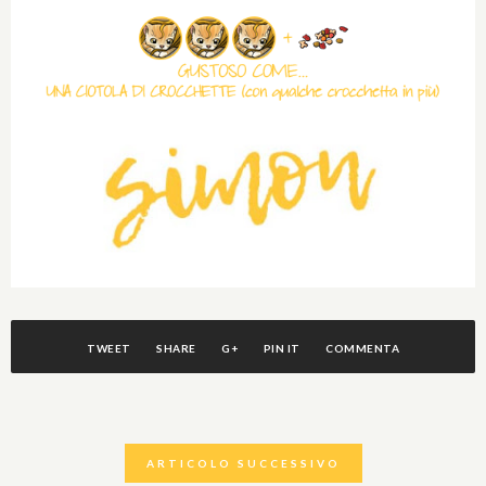
TWEET
SHARE
G+
PIN IT
COMMENTA
ARTICOLO SUCCESSIVO