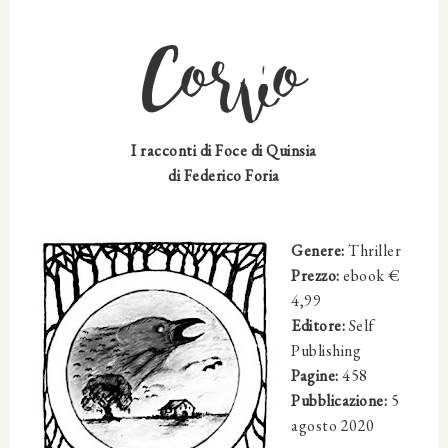
Corvo
I racconti di Foce di Quinsia
di Federico Foria
Genere:
Thriller
Prezzo:
ebook €
4,99
Editore:
Self
Publishing
Pagine:
458
Pubblicazione:
5
agosto 2020