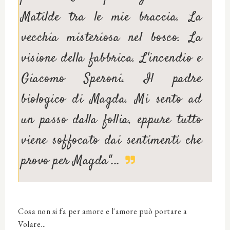
Matilde tra le mie braccia. La
vecchia misteriosa nel bosco. La
visione della fabbrica. L'incendio e
Giacomo Speroni. Il padre
biologico di Magda. Mi sento ad
un passo dalla follia, eppure tutto
viene soffocato dai sentimenti che
provo per Magda"...
Cosa non si fa per amore e l'amore può portare a
Volare...