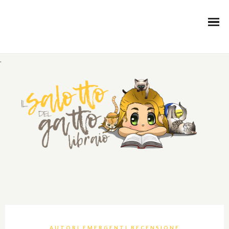
.
AUTORI EMERGENTI RECENSIONE