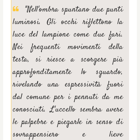
"Nell'ombra spuntano due punti
luminosi. Gli occhi riflettono la
luce del lampione come due fari.
Nei frequenti movimenti della
testa, si riesce a scorgere più
approfonditamente lo sguardo,
rivelando una espressività fuori
dal comune per i pennuti da me
conosciuti. L'uccello sembra avere
le palpebre e piegarle in senso di
sovrappensiero e lieve