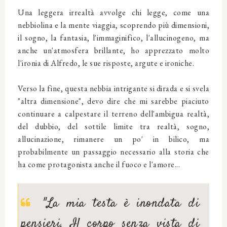
Una leggera irrealtà avvolge chi legge, come una
nebbiolina e la mente viaggia, scoprendo più dimensioni,
il sogno, la fantasia, l'immaginifico, l'allucinogeno, ma
anche un'atmosfera brillante, ho apprezzato molto
l'ironia di Alfredo, le sue risposte, argute e ironiche.
Verso la fine, questa nebbia intrigante si dirada e si svela
"altra dimensione", devo dire che mi sarebbe piaciuto
continuare a calpestare il terreno dell'ambigua realtà,
del dubbio, del sottile limite tra realtà, sogno,
allucinazione, rimanere un po' in bilico, ma
probabilmente un passaggio necessario alla storia che
ha come protagonista anche il fuoco e l'amore...
"La mia testa è inondata di
pensieri. Il corpo senza vista di