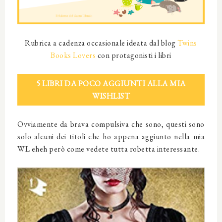
Rubrica a cadenza occasionale ideata dal blog
Twins
Books Lovers
con protagonisti i libri
5 LIBRI DA POCO AGGIUNTI ALLA MIA
WISHLIST
Ovviamente da brava compulsiva che sono, questi sono
solo alcuni dei titoli che ho appena aggiunto nella mia
WL eheh però come vedete tutta robetta interessante.