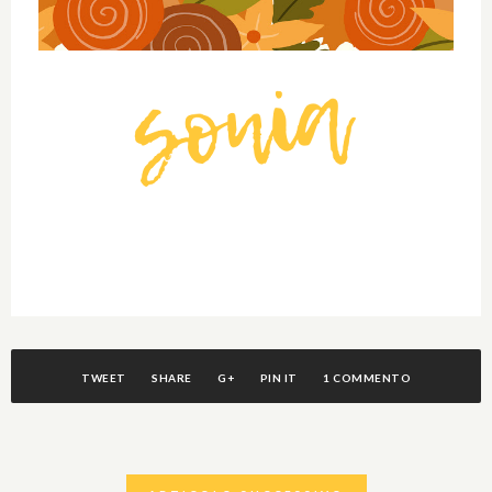
TWEET
SHARE
G+
PIN IT
1 COMMENTO