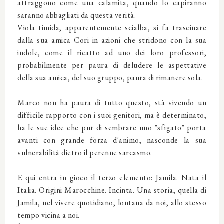
attraggono come una calamita, quando lo capiranno
saranno abbagliati da questa verità.
Viola timida, apparentemente scialba, si fa trascinare
dalla sua amica Cori in azioni che stridono con la sua
indole, come il ricatto ad uno dei loro professori,
probabilmente per paura di deludere le aspettative
della sua amica, del suo gruppo, paura di rimanere sola.
Marco non ha paura di tutto questo, stà vivendo un
difficile rapporto con i suoi genitori, ma è determinato,
ha le sue idee che pur di sembrare uno "sfigato" porta
avanti con grande forza d'animo, nasconde la sua
vulnerabilità dietro il perenne sarcasmo.
E qui entra in gioco il terzo elemento: Jamila. Nata il
Italia. Origini Marocchine. Incinta. Una storia, quella di
Jamila, nel vivere quotidiano, lontana da noi, allo stesso
tempo vicina a noi.