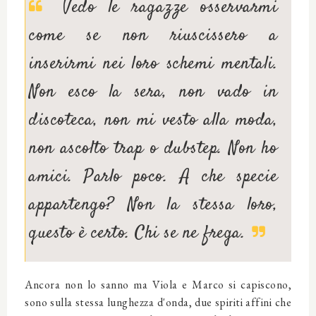
Vedo le ragazze osservarmi
come se non riuscissero a
inserirmi nei loro schemi mentali.
Non esco la sera, non vado in
discoteca, non mi vesto alla moda,
non ascolto trap o dubstep. Non ho
amici. Parlo poco. A che specie
appartengo? Non la stessa loro,
questo è certo. Chi se ne frega.
Ancora non lo sanno ma Viola e Marco si capiscono,
sono sulla stessa lunghezza d'onda, due spiriti affini che