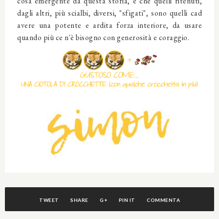
cosa emergente da questa storia, è che quelli ritenuti,
dagli altri, più scialbi, diversi, "sfigati", sono quelli cad
avere una potente e ardita forza interiore, da usare
quando più ce n'è bisogno con generosità e coraggio.
TWEET
SHARE
G+
PIN IT
COMMENTA