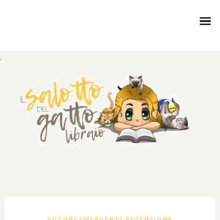
.
AUTORI EMERGENTI RECENSIONE