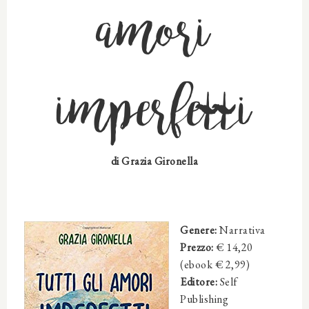
amori
imperfetti
di
Grazia Gironella
Genere:
Narrativa
Prezzo:
€ 14,20
(ebook € 2,99)
Editore:
Self
Publishing