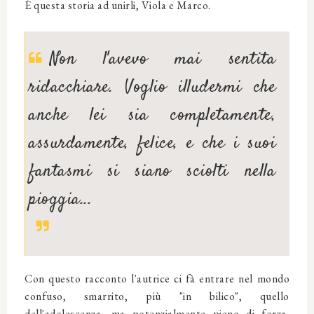
È questa storia ad unirli, Viola e Marco.
Non l'avevo mai sentita
ridacchiare. Voglio illudermi che
anche lei sia completamente,
assurdamente, felice, e che i suoi
fantasmi si siano sciolti nella
pioggia...
Con questo racconto l'autrice ci fà entrare nel mondo
confuso, smarrito, più "in bilico", quello
dell'adolescenza, ma potenzialmente pieno di forza,