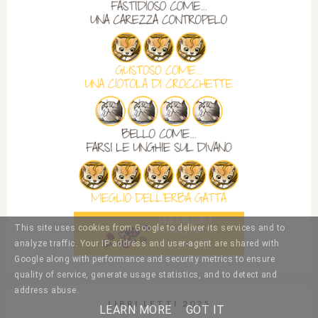
This site uses cookies from Google to deliver its services and to
analyze traffic. Your IP address and user-agent are shared with
Google along with performance and security metrics to ensure
quality of service, generate usage statistics, and to detect and
address abuse.
LIBRI LETTI 2025
LEARN MORE
GOT IT