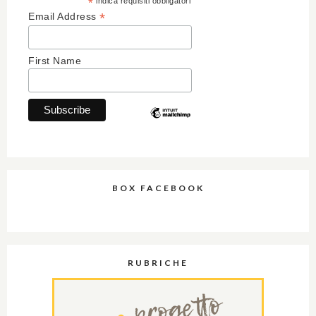
*
indica requisiti obbligatori
*
Email Address
First Name
BOX FACEBOOK
RUBRICHE