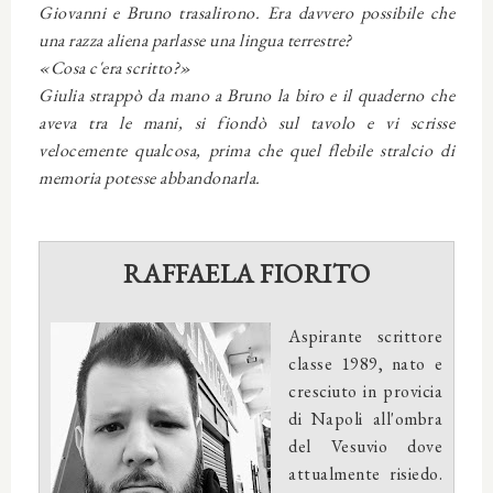
Giovanni e Bruno trasalirono. Era davvero possibile che
una razza aliena parlasse una lingua terrestre?
«Cosa c'era scritto?»
Giulia strappò da mano a Bruno la biro e il quaderno che
aveva tra le mani, si fiondò sul tavolo e vi scrisse
velocemente qualcosa, prima che quel flebile stralcio di
memoria potesse abbandonarla.
RAFFAELA FIORITO
Aspirante scrittore
classe 1989, nato e
cresciuto in provicia
di Napoli all'ombra
del Vesuvio dove
attualmente risiedo.