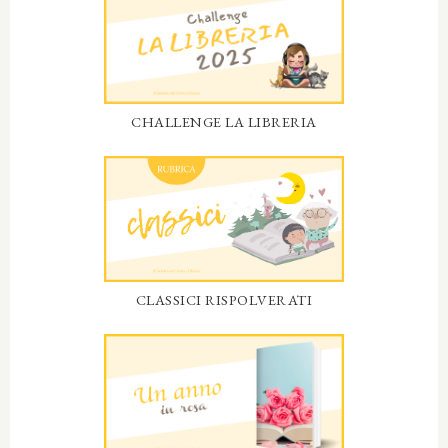
CHALLENGE LA LIBRERIA
CLASSICI RISPOLVERATI