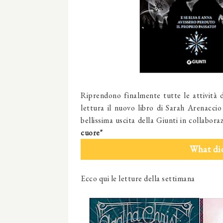
Riprendono finalmente tutte le attività d
lettura il nuovo libro di Sarah Arenacci
bellissima uscita della Giunti in collabor
cuore"
What di
Ecco qui le letture della settimana