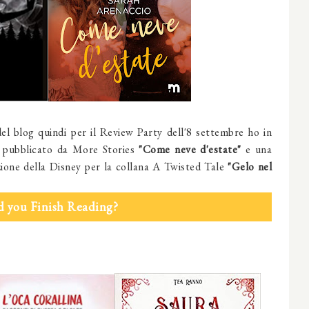
el blog quindi per il Review Party dell'8 settembre ho in
o pubblicato da More Stories
"Come neve d'estate"
e una
azione della Disney per la collana A Twisted Tale
"Gelo nel
d you Finish Reading?