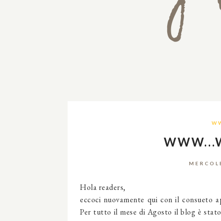
W
WWW...
MERCOLE
Hola readers,
eccoci nuovamente qui con il consueto 
Per tutto il mese di Agosto il blog è stat