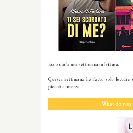
Ecco qui la mia settimana in lettura.
Questa settimana ho fatto solo letture s
piccoli e intensi
What do you 