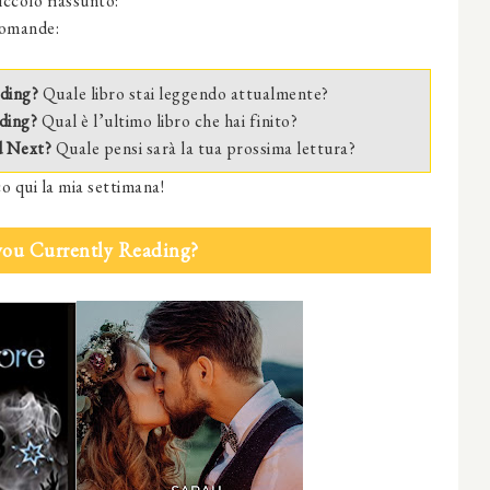
iccolo riassunto:
domande:
ding?
Quale libro stai leggendo attualmente?
ding?
Qual è l’ultimo libro che hai finito?
d Next?
Quale pensi sarà la tua prossima lettura?
o qui la mia settimana!
you Currently Reading?