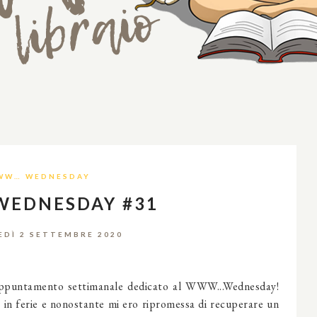
WW… WEDNESDAY
WEDNESDAY #31
DÌ 2 SETTEMBRE 2020
appuntamento settimanale dedicato al WWW...Wednesday!
o in ferie e nonostante mi ero ripromessa di recuperare un