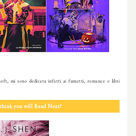
oft, mi sono dedicata infatti ai fumetti, romance o libri
think you will Read Next?