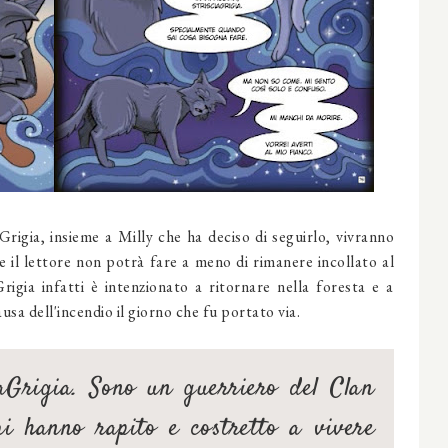
rigia, insieme a Milly che ha deciso di seguirlo, vivranno
 il lettore non potrà fare a meno di rimanere incollato al
Grigia infatti è intenzionato a ritornare nella foresta e a
ausa dell'incendio il giorno che fu portato via.
Grigia. Sono un guerriero del Clan
i hanno rapito e costretto a vivere