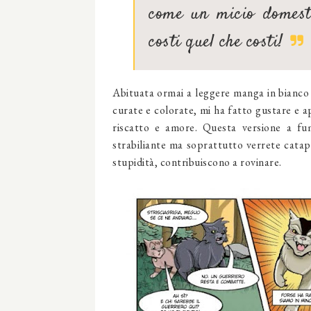
come un micio domest
costi quel che costi!
Abituata ormai a leggere manga in bianco 
curate e colorate, mi ha fatto gustare e ap
riscatto e amore. Questa versione a fum
strabiliante ma soprattutto verrete catapu
stupidità, contribuiscono a rovinare.