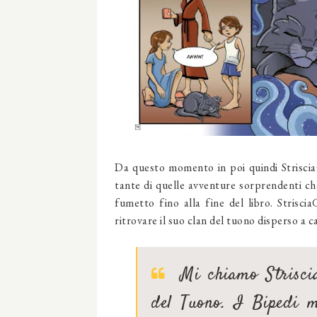
Da questo momento in poi quindi StrisciaG
tante di quelle avventure sorprendenti che
fumetto fino alla fine del libro. Striscia
ritrovare il suo clan del tuono disperso a c
Mi chiamo Striscia
del Tuono. I Bipedi m