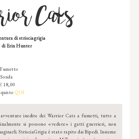
ior Cats
ntura di strisciagrigia
di Erin Hunter
Fumetto
Sonda
 € 18,00
quisto
QUI
avventure inedite dei Warrior Cats a fumetti, tutte a
Finalmente si possono «vedere» i gatti guerrieri, non
aginarli. StrisciaGrigia è stato rapito dai Bipedi. Insieme