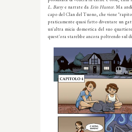
L. Barry
e narrate da
Erin Hunter
. Ma andi
capo del Clan del Tuono, che viene "rapito"
praticamente quasi fatto diventare un gatt
un'altra micia domestica del suo quartiere,
quest'ora starebbe ancora poltrendo sul d