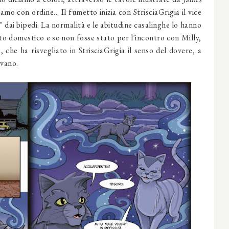
amo con ordine... Il fumetto inizia con StrisciaGrigia il vice
 dai bipedi. La normalità e le abitudine casalinghe lo hanno
o domestico e se non fosse stato per l'incontro con Milly,
 che ha risvegliato in StrisciaGrigia il senso del dovere, a
ivano.