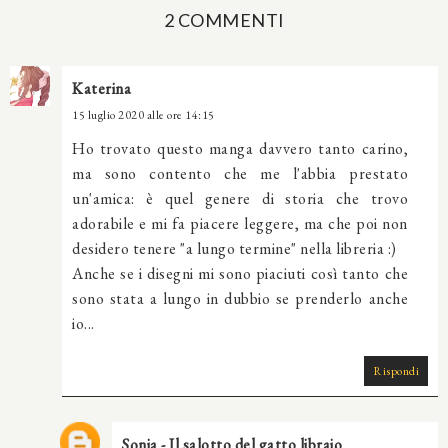
2 COMMENTI
Katerina
15 luglio 2020 alle ore 14:15
Ho trovato questo manga davvero tanto carino,
ma sono contento che me l'abbia prestato
un'amica: è quel genere di storia che trovo
adorabile e mi fa piacere leggere, ma che poi non
desidero tenere "a lungo termine" nella libreria :)
Anche se i disegni mi sono piaciuti così tanto che
sono stata a lungo in dubbio se prenderlo anche
io...
Rispondi
Sonia - Il salotto del gatto libraio