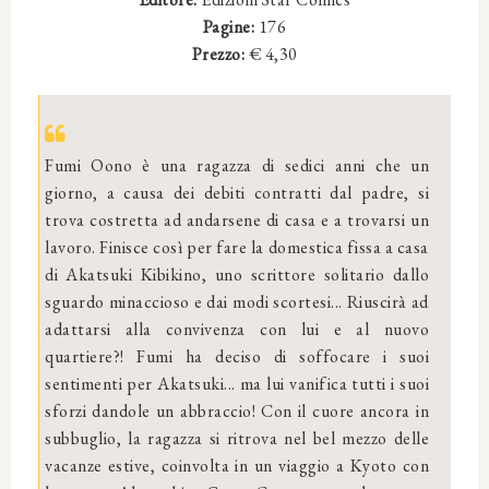
Pagine:
176
Prezzo:
€ 4,30
Fumi Oono è una ragazza di sedici anni che un
giorno, a causa dei debiti contratti dal padre, si
trova costretta ad andarsene di casa e a trovarsi un
lavoro. Finisce così per fare la domestica fissa a casa
di Akatsuki Kibikino, uno scrittore solitario dallo
sguardo minaccioso e dai modi scortesi... Riuscirà ad
adattarsi alla convivenza con lui e al nuovo
quartiere?! Fumi ha deciso di soffocare i suoi
sentimenti per Akatsuki... ma lui vanifica tutti i suoi
sforzi dandole un abbraccio! Con il cuore ancora in
subbuglio, la ragazza si ritrova nel bel mezzo delle
vacanze estive, coinvolta in un viaggio a Kyoto con