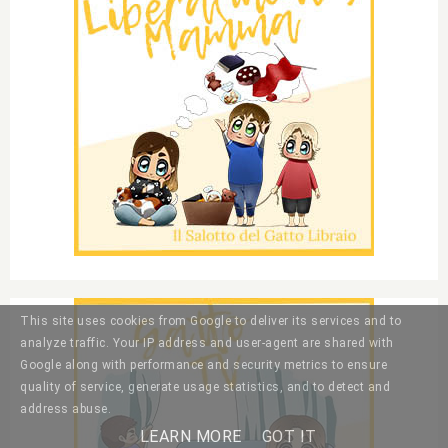
This site uses cookies from Google to deliver its services and to
analyze traffic. Your IP address and user-agent are shared with
Google along with performance and security metrics to ensure
quality of service, generate usage statistics, and to detect and
address abuse.
LEARN MORE
GOT IT