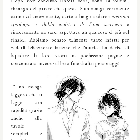
Dopo aver concluso l'intera serie, sono 14 volumi,
rimango del parere che questo è un manga veramente
carino ed emozionante, certo a lungo andare i
continui
sproloqui e dubbi amletici di Fumi stancano
e
sinceramente mi sarei aspettata un qualcosa di più sul
finale... Abbiamo penato talmente tanto infatti per
vederli felicemente insieme che l'autrice ha deciso di
liquidare la loro storia in pochissime pagine e
concentrarsi invece sul lieto fine di altri personaggi!
E' un manga
leggero che si
legge con
rapidità grazie
anche alle
tavole
semplici e