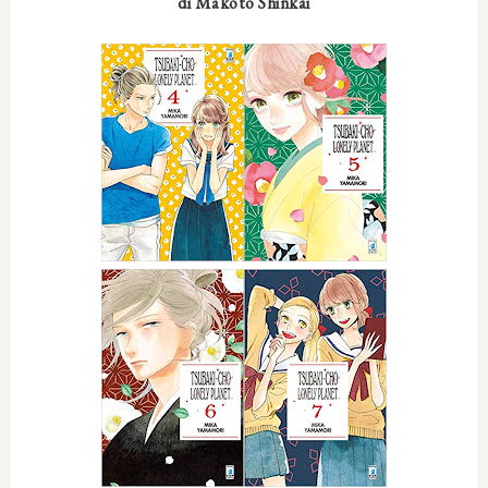
di
Makoto Shinkai