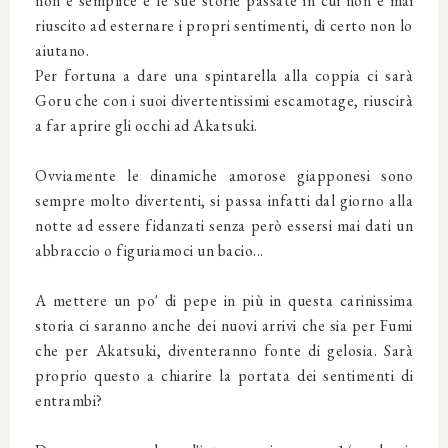
non è semplice e le sue storie passate in cui non è mai
riuscito ad esternare i propri sentimenti, di certo non lo
aiutano.
Per fortuna a dare una spintarella alla coppia ci sarà
Goru che con i suoi divertentissimi escamotage, riuscirà
a far aprire gli occhi ad Akatsuki.
Ovviamente le dinamiche amorose giapponesi sono
sempre molto divertenti, si passa infatti dal giorno alla
notte ad essere fidanzati senza però essersi mai dati un
abbraccio o figuriamoci un bacio...
A mettere un po' di pepe in più in questa carinissima
storia ci saranno anche dei nuovi arrivi che sia per Fumi
che per Akatsuki, diventeranno fonte di gelosia. Sarà
proprio questo a chiarire la portata dei sentimenti di
entrambi?