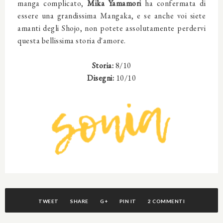
manga complicato,
Mika Yamamori
ha confermata di
essere una grandissima Mangaka, e se anche voi siete
amanti degli Shojo, non potete assolutamente perdervi
questa bellissima storia d'amore.
Storia:
8/10
Disegni:
10/10
TWEET
SHARE
G+
PIN IT
2 COMMENTI