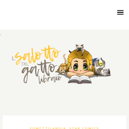
.
,
FUMETTILANDIA
STAR COMICS