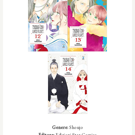
Genere:
Shoujo
Editore:
Edizioni Star Comics