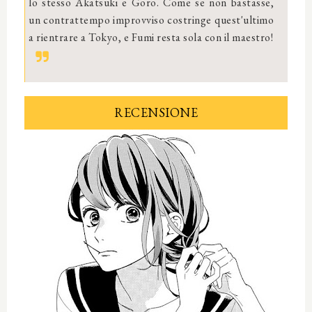
lo stesso Akatsuki e Goro. Come se non bastasse,
un contrattempo improvviso costringe quest'ultimo
a rientrare a Tokyo, e Fumi resta sola con il maestro!
RECENSIONE