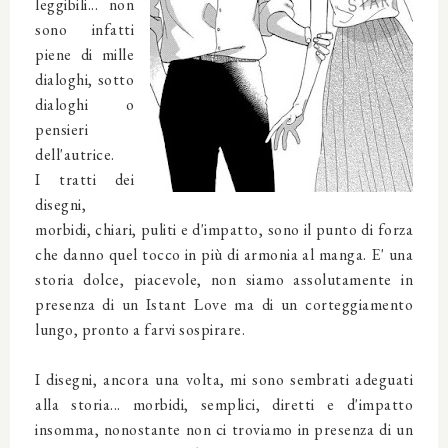
leggibili... non
sono infatti
piene di mille
dialoghi, sotto
dialoghi o
pensieri
dell'autrice.
I tratti dei
disegni,
morbidi, chiari, puliti e d'impatto, sono il punto di forza
che danno quel tocco in più di armonia al manga. E' una
storia dolce, piacevole, non siamo assolutamente in
presenza di un Istant Love ma di un corteggiamento
lungo, pronto a farvi sospirare.
I disegni, ancora una volta, mi sono sembrati adeguati
alla storia... morbidi, semplici, diretti e d'impatto
insomma, nonostante non ci troviamo in presenza di un