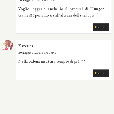
20 maggio 2020 alle ore 16:49
Voglio leggerlo anche io il prequel di Hunger
Games!! Speriamo sia all'altezza della trilogia! :)
Rispondi
Katerina
20 maggio 2020 alle ore 19:52
Nella balena mi attira sempre di più *^*
Rispondi