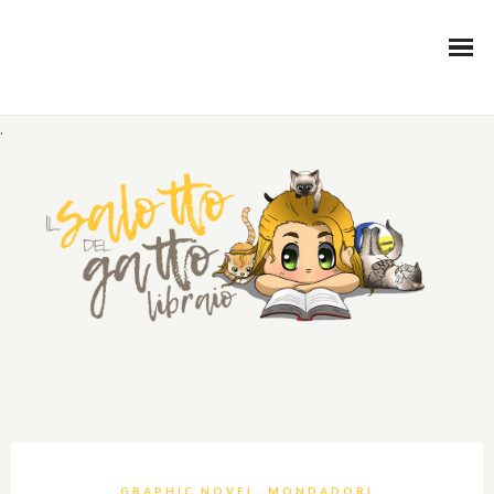
.
,
GRAPHIC NOVEL
MONDADORI