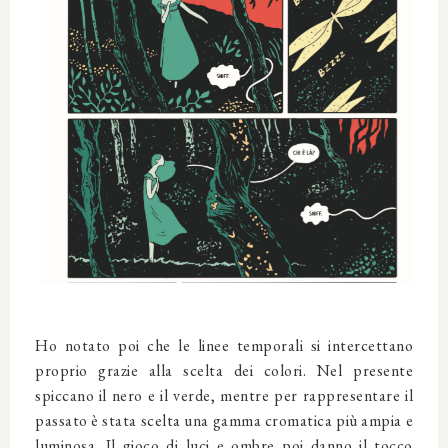
Ho notato poi che le linee temporali si intercettano
proprio grazie alla scelta dei colori. Nel presente
spiccano il nero e il verde, mentre per rappresentare il
passato è stata scelta una gamma cromatica più ampia e
luminosa. Il gioco di luci e ombre poi danno il tocco