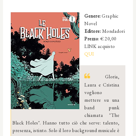
Genere:
Graphic
Novel
Editore:
Mondadori
Prezzo
: € 20,00
LINK acquisto
QUI
Gloria,
Laura e Cristina
vogliono
mettere su una
band punk
chiamata "The
Black Holes". Hanno tutto ciò che serve: talento,
presenza, istinto. Solo il loro background musicale è