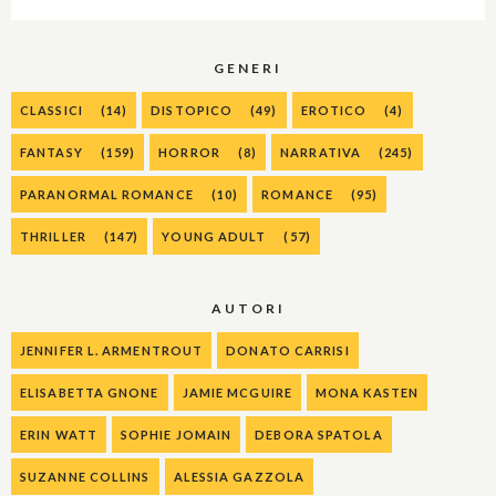
GENERI
CLASSICI
(14)
DISTOPICO
(49)
EROTICO
(4)
FANTASY
(159)
HORROR
(8)
NARRATIVA
(245)
PARANORMAL ROMANCE
(10)
ROMANCE
(95)
THRILLER
(147)
YOUNG ADULT
(57)
AUTORI
JENNIFER L. ARMENTROUT
DONATO CARRISI
ELISABETTA GNONE
JAMIE MCGUIRE
MONA KASTEN
ERIN WATT
SOPHIE JOMAIN
DEBORA SPATOLA
SUZANNE COLLINS
ALESSIA GAZZOLA