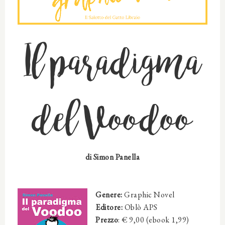
Il paradigma
del Voodoo
di
Simon Panella
Genere:
Graphic Novel
Editore:
Oblò APS
Prezzo
: € 9,00 (ebook 1,99)