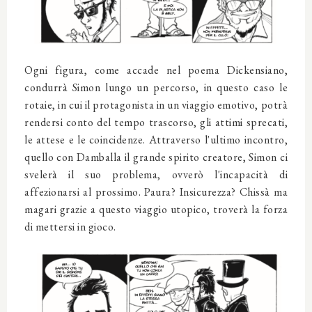
Ogni figura, come accade nel poema Dickensiano,
condurrà Simon lungo un percorso, in questo caso le
rotaie, in cui il protagonista in un viaggio emotivo, potrà
rendersi conto del tempo trascorso, gli attimi sprecati,
le attese e le coincidenze. Attraverso l'ultimo incontro,
quello con Damballa il grande spirito creatore, Simon ci
svelerà il suo problema, ovverò l'incapacità di
affezionarsi al prossimo. Paura? Insicurezza? Chissà ma
magari grazie a questo viaggio utopico, troverà la forza
di mettersi in gioco.