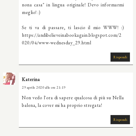
nona casa" in lingua originale! Devo informarmi
meglio! :)
Se ti va di passare, ti lascio il mio WWW! :)
https://andibelieveinabookagain.blogspot.com/2
020/04/www-wednesday_29.html
Rispondi
Katerina
29 aprile 2020 alle ore 21:19
Non vedo l'ora di sapere qualcosa di più su Nella
balena, la cover mi ha proprio stregata!
Rispondi