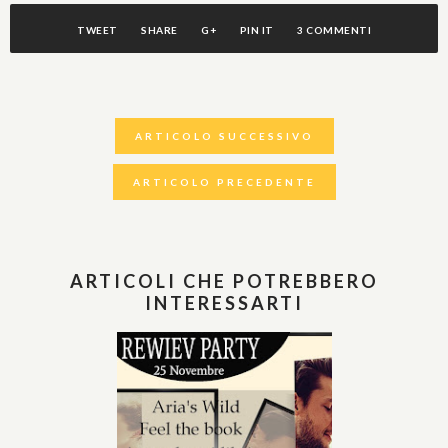
TWEET
SHARE
G+
PIN IT
3 COMMENTI
ARTICOLO SUCCESSIVO
ARTICOLO PRECEDENTE
ARTICOLI CHE POTREBBERO
INTERESSARTI