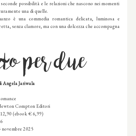
e seconde possibilità e le relazioni che nascono nei momenti
icuramente una di quelle.
manzo è una commedia romantica delicata, luminosa e
fretta, senza clamore, ma con una dolcezza che accompagna
to per due
di Angela Jariwala
omance
ewton Compton Editori
 12,90 (ebook € 6,99)
56
5 novembre 2025