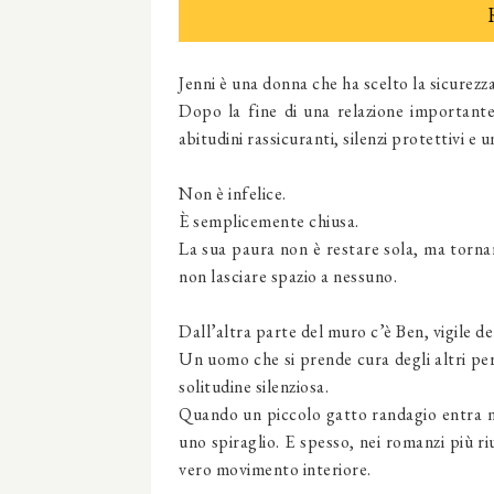
Jenni è una donna che ha scelto la sicurezza
Dopo la fine di una relazione importante,
abitudini rassicuranti, silenzi protettivi e
Non è infelice.
È semplicemente chiusa.
La sua paura non è restare sola, ma tornar
non lasciare spazio a nessuno.
Dall’altra parte del muro c’è Ben, vigile d
Un uomo che si prende cura degli altri per
solitudine silenziosa.
Quando un piccolo gatto randagio entra ne
uno spiraglio. E spesso, nei romanzi più ri
vero movimento interiore.