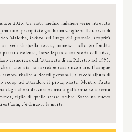
estate 2023. Un noto medico milanese viene ritrovato
pria auto, precipitato giù da una scogliera. Il cronista di
rico Malerba, inviato sul luogo dal giornale, scoprirà
 ai piedi di quella roccia, immerso nelle profondità
 passato violento, forse legato a una storia collettiva,
lano tramortita dall’attentato di via Palestro nel 1993;
 che il cronista non avrebbe osato ricordare. Il sangue
 sembra risalire a ricordi personali, a vecchi album di
no scoop ad attendere il protagonista. Mentre l’auto
oria degli ultimi decenni ritorna a galla insieme a verità
micida, figlio di quelle stesse ombre. Sotto un nuovo
rent’anni, c’è di nuovo la morte.