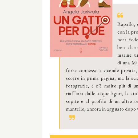
Rapallo, 
con la pro
nera Fede
ben altro
marine: un
di una Mi
forse connesso a vicende private,
scorre in prima pagina, ma la scia
fotografie, e c’è molto più di u
riaffiora dalle acque liguri, la st
sopite e al profilo di un altro o
mantello, ancora in agguato dopo t