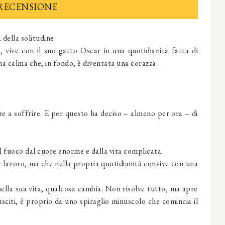
RECENSIONE
 della solitudine.
 vive con il suo gatto Oscar in una quotidianità fatta di
 una calma che, in fondo, è diventata una corazza.
e a soffrire. E per questo ha deciso – almeno per ora – di
el fuoco dal cuore enorme e dalla vita complicata.
 lavoro, ma che nella propria quotidianità convive con una
lla sua vita, qualcosa cambia. Non risolve tutto, ma apre
usciti, è proprio da uno spiraglio minuscolo che comincia il