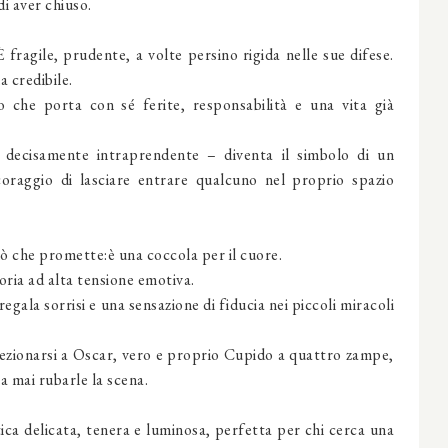
i aver chiuso.
 fragile, prudente, a volte persino rigida nelle sue difese.
 credibile.
che porta con sé ferite, responsabilità e una vita già
 decisamente intraprendente – diventa il simbolo di un
coraggio di lasciare entrare qualcuno nel proprio spazio
 che promette:è una coccola per il cuore.
ria ad alta tensione emotiva.
gala sorrisi e una sensazione di fiducia nei piccoli miracoli
ffezionarsi a Oscar, vero e proprio Cupido a quattro zampe,
 mai rubarle la scena.
a delicata, tenera e luminosa, perfetta per chi cerca una