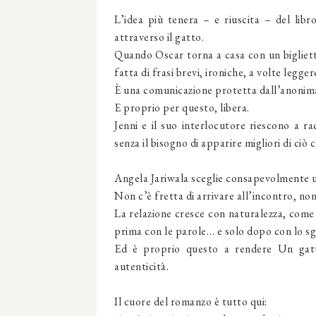
L’idea più tenera – e riuscita – del lib
attraverso il gatto.
Quando Oscar torna a casa con un biglietti
fatta di frasi brevi, ironiche, a volte legg
È una comunicazione protetta dall’anonim
E proprio per questo, libera.
Jenni e il suo interlocutore riescono a ra
senza il bisogno di apparire migliori di ciò 
Angela Jariwala sceglie consapevolmente 
Non c’è fretta di arrivare all’incontro, non 
La relazione cresce con naturalezza, come
prima con le parole… e solo dopo con lo s
Ed è proprio questo a rendere Un gatto
autenticità.
Il cuore del romanzo è tutto qui: