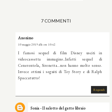
7 COMMENTI
Anonimo
10 maggio 2019 alle ore 10:42
I famosi sequel di film Disney usciti in
videocassetta immagino..Infatti sequel di
Cenerentola, Sirenetta...non hanno molto senso.
Invece ottimi i seguiti di Toy Story e di Ralph
Spaccatutto!
Rispondi
Sonia - Il salotto del gatto libraio