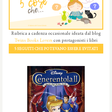
Rubrica a cadenza occasionale ideata dal blog
Twins Books Lovers
con protagonisti i libri
5 SEGUITI CHE POTEVANO ESSERE EVITATI