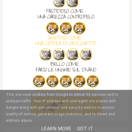
This site uses cookies from Google to deliver its services and to
analyze traffic. Your IP address and user-agent are shared with
Google along with performance and security metrics to ensure
quality of service, generate usage statistics, and to detect and
address abuse.
LEARN MORE
GOT IT