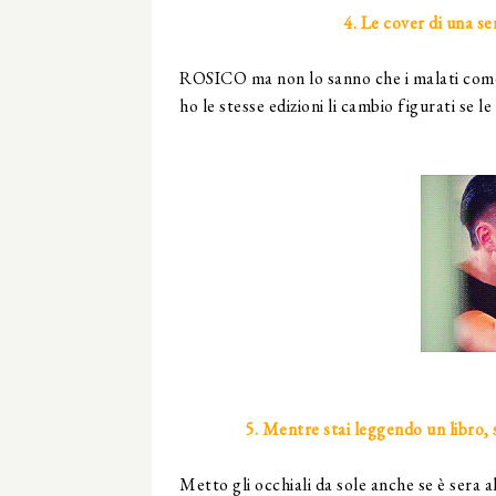
4. Le cover di una se
ROSICO ma non lo sanno che i malati come 
ho le stesse edizioni li cambio figurati se l
5. Mentre stai leggendo un libro, 
Metto gli occhiali da sole anche se è sera