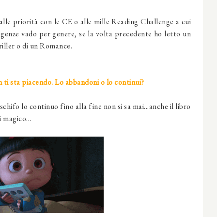
alle priorità con le CE o alle mille Reading Challenge a cui
igenze vado per genere, se la volta precedente ho letto un
riller o di un Romance.
on ti sta piacendo. Lo abbandoni o lo continui?
schifo lo continuo fino alla fine non si sa mai...anche il libro
 magico...