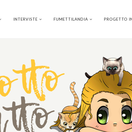
INTERVISTE
FUMETTILANDIA
PROGETTO I