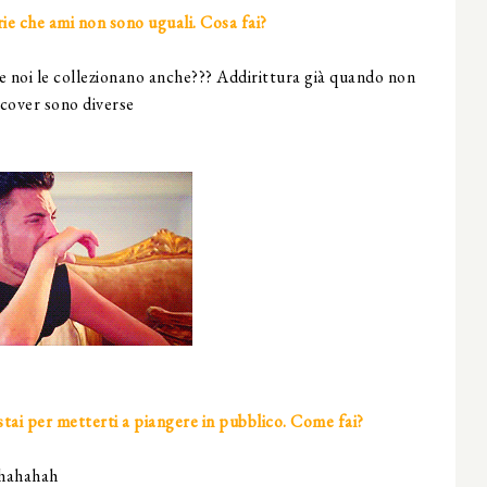
rie che ami non sono uguali. Cosa fai?
noi le collezionano anche??? Addirittura già quando non
e cover sono diverse
stai per metterti a piangere in pubblico. Come fai?
 ahahahah