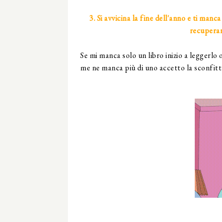
3. Si avvicina la fine dell'anno e ti manc
recuperar
Se mi manca solo un libro inizio a leggerl
me ne manca più di uno accetto la sconfitta.