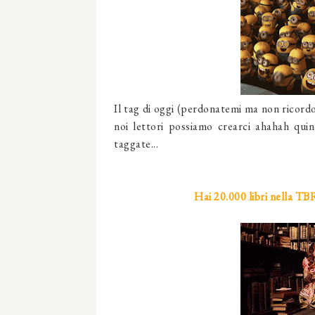
Il tag di oggi (perdonatemi ma non ricordo 
noi lettori possiamo crearci ahahah quin
taggate...
Hai 20.000 libri nella TB