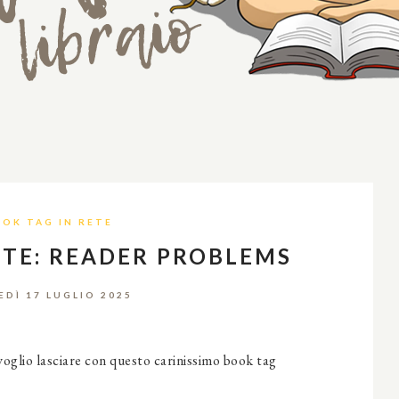
OK TAG IN RETE
ETE: READER PROBLEMS
EDÌ 17 LUGLIO 2025
i voglio lasciare con questo carinissimo book tag