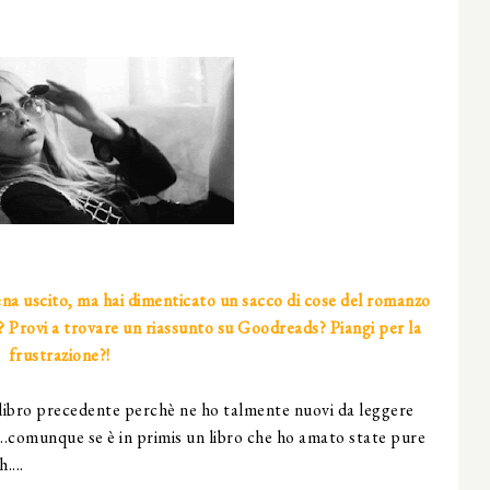
pena uscito, ma hai dimenticato un sacco di cose del romanzo
el? Provi a trovare un riassunto su Goodreads? Piangi per la
frustrazione?!
 libro precedente perchè ne ho talmente nuovi da leggere
e...comunque se è in primis un libro che ho amato state pure
....