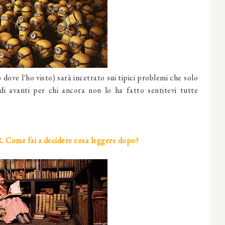
dove l'ho visto) sarà incetrato sui tipici problemi che solo
di avanti per chi ancora non lo ha fatto sentitevi tutte
R. Come fai a decidere cosa leggere dopo?