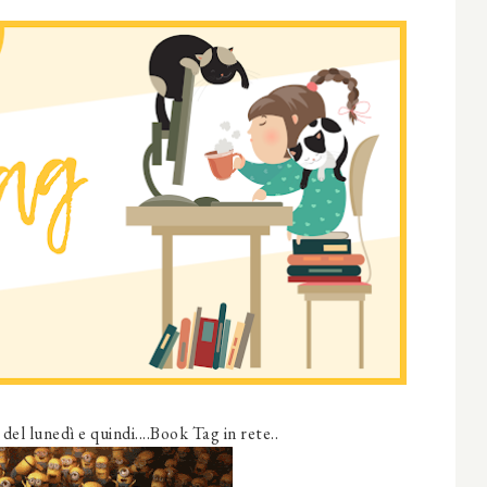
el lunedì e quindi....Book Tag in rete..