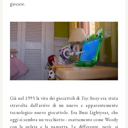
giocare.
Già nel 1995 la vita dei giocattoli di
Toy Story
era stata
stravolta dall'arrivo di un nuovo e apparentemente
tecnologico nuovo giocattolo. Era Buzz Lightyear, che
oggi ci sembra un vecchietto - esattamente come Woody
con la pelata e la panzetta. Le differenze, però, si