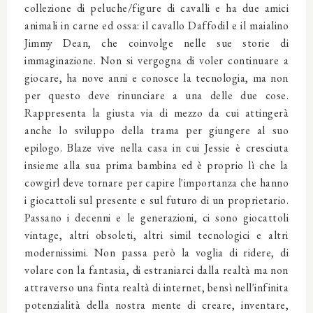
collezione di peluche/figure di cavalli e ha due amici
animali in carne ed ossa: il cavallo Daffodil e il maialino
Jimmy Dean, che coinvolge nelle sue storie di
immaginazione. Non si vergogna di voler continuare a
giocare, ha nove anni e conosce la tecnologia, ma non
per questo deve rinunciare a una delle due cose.
Rappresenta la giusta via di mezzo da cui attingerà
anche lo sviluppo della trama per giungere al suo
epilogo. Blaze vive nella casa in cui Jessie è cresciuta
insieme alla sua prima bambina ed è proprio lì che la
cowgirl deve tornare per capire l'importanza che hanno
i giocattoli sul presente e sul futuro di un proprietario.
Passano i decenni e le generazioni, ci sono giocattoli
vintage, altri obsoleti, altri simil tecnologici e altri
modernissimi. Non passa però la voglia di ridere, di
volare con la fantasia, di estraniarci dalla realtà ma non
attraverso una finta realtà di internet, bensì nell'infinita
potenzialità della nostra mente di creare, inventare,