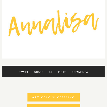
TWEET
SHARE
G+
PIN IT
COMMENTA
ARTICOLO SUCCESSIVO