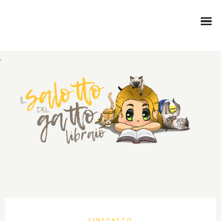
.
CINEGATTO