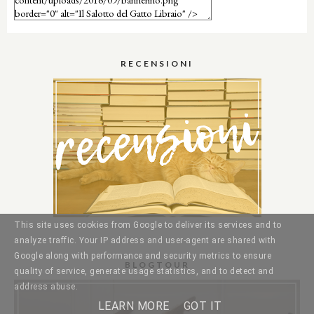
RECENSIONI
This site uses cookies from Google to deliver its services and to
analyze traffic. Your IP address and user-agent are shared with
Google along with performance and security metrics to ensure
BLOGTOUR
quality of service, generate usage statistics, and to detect and
address abuse.
LEARN MORE
GOT IT