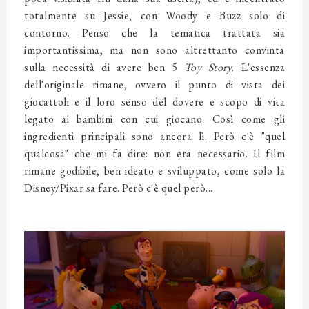
totalmente su Jessie, con Woody e Buzz solo di
contorno. Penso che la tematica trattata sia
importantissima, ma non sono altrettanto convinta
sulla necessità di avere ben 5
Toy Story
. L'essenza
dell'originale rimane, ovvero il punto di vista dei
giocattoli e il loro senso del dovere e scopo di vita
legato ai bambini con cui giocano. Così come gli
ingredienti principali sono ancora lì. Però c'è "quel
qualcosa" che mi fa dire: non era necessario. Il film
rimane godibile, ben ideato e sviluppato, come solo la
Disney/Pixar sa fare. Però c'è quel però...