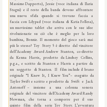
Massimo Dapporto), Jessie (voce italiana di Ilaria
Stagni) e il resto della banda devono affrontare
una nuova sfida quando si trovano faccia a
faccia con Lilypad (voce italiana di Katia Follesa),
un nuovissimo tablet che arriva con le sue idee
rivoluzionarie su ciò che è meglio per la loro
bambina, Bonnie. Il momento del gioco sarà mai
più lo stesso? Toy Story 5 è diretto dal vincitore
dell’Academy Award Andrew Stanton, co-diretto
da Kenna Harris, prodotto da Lindsey Collins,
p.g.a., e scritto da Stanton e Harris a partire da
un soggetto di Stanton. Il film include il brano
originale “I Knew It, I Knew You”– eseguito da
Taylor Swift e scritto e prodotto da Swift e Jack
Antonoff – insieme a una colonna sonora
originale del vincitore dell’Academy Award Randy
Newman, che torna a comporre per il suo
quinto film della serie Toy Story. L’avventura