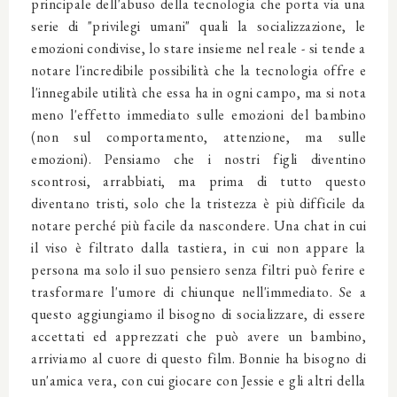
principale dell'abuso della tecnologia che porta via una
serie di "privilegi umani" quali la socializzazione, le
emozioni condivise, lo stare insieme nel reale - si tende a
notare l'incredibile possibilità che la tecnologia offre e
l'innegabile utilità che essa ha in ogni campo, ma si nota
meno l'effetto immediato sulle emozioni del bambino
(non sul comportamento, attenzione, ma sulle
emozioni). Pensiamo che i nostri figli diventino
scontrosi, arrabbiati, ma prima di tutto questo
diventano tristi, solo che la tristezza è più difficile da
notare perché più facile da nascondere. Una chat in cui
il viso è filtrato dalla tastiera, in cui non appare la
persona ma solo il suo pensiero senza filtri può ferire e
trasformare l'umore di chiunque nell'immediato. Se a
questo aggiungiamo il bisogno di socializzare, di essere
accettati ed apprezzati che può avere un bambino,
arriviamo al cuore di questo film. Bonnie ha bisogno di
un'amica vera, con cui giocare con Jessie e gli altri della